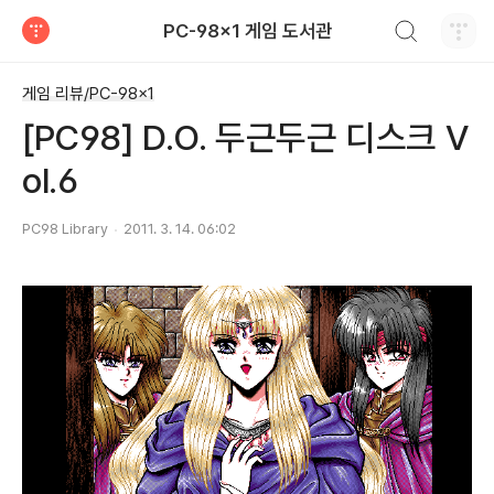
검색하기
PC-98x1 게임 도서관
티스토리
게임 리뷰/PC-98x1
[PC98] D.O. 두근두근 디스크 V
ol.6
PC98 Library
2011. 3. 14. 06:02