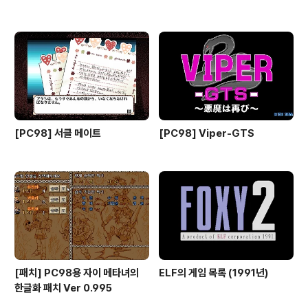
[PC98] 서클 메이트
[PC98] Viper-GTS
[패치] PC98용 자이 메타녀의
ELF의 게임 목록 (1991년)
한글화 패치 Ver 0.995