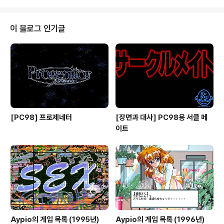
트 장면과 광고를 감상할 수 있는 아트 갤러리, 제작진의 메
시지, 문라이트짱 린샹을 소재로 한 미니 게임(음성 지원)
등이 수록되어 있으며 전작보다 더 화려하고 편해진 시스
이 블로그 인기글
템을 보여주고 있습니다.
[PC98] 프로제네터
[장면과 대사] PC98용 서클 메
이트
Aypio의 게임 목록 (1995년)
Aypio의 게임 목록 (1996년)