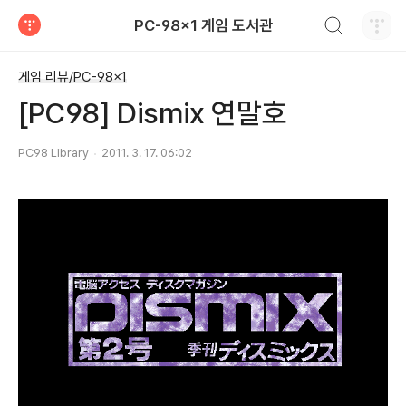
검색하기
PC-98x1 게임 도서관
티스토리
게임 리뷰/PC-98x1
[PC98] Dismix 연말호
PC98 Library
2011. 3. 17. 06:02