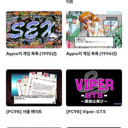
이트
Aypio의 게임 목록 (1995년)
Aypio의 게임 목록 (1996년)
[PC98] 서클 메이트
[PC98] Viper-GTS