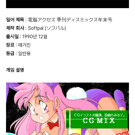
일어 제목
: 電脳アクセス 季刊ディスミックス年末号
제작 회사
: Softpal (ソフパル)
출시일
: 1990년 12월
장르
: 매거진
등급
:
일반용
게임 설명