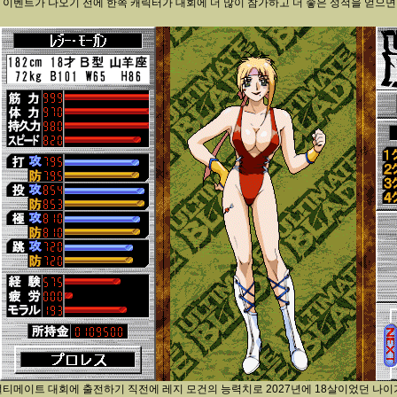
저 이벤트가 나오기 전에 한쪽 캐릭터가 대회에 더 많이 참가하고 더 좋은 성적을 얻으면
 얼티메이트 대회에 출전하기 직전에 레지 모건의 능력치로 2027년에 18살이었던 나이