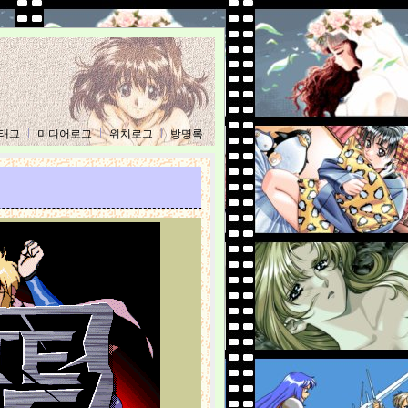
태그
미디어로그
위치로그
방명록