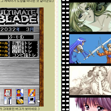
 그 캐릭터가 도장을 떠나는 것 같더군요.)
가 그대로인 버그가 보이네요. )