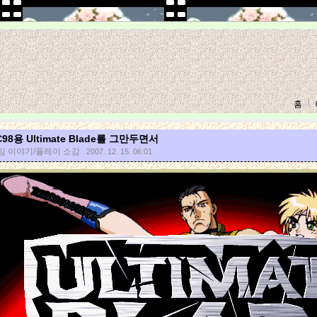
홈
C98용 Ultimate Blade를 그만두면서
임 이야기/플레이 소감
2007. 12. 15. 06:01