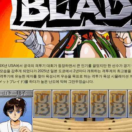
99X년 USA에서 궁극의 격투기 대회가 등장하면서 큰 인기를 끌었지만 한 선수가 경
 모습을 감추게 되었다가 2025년 일본 도쿄에서 2년마다 개최하는 격투계의 최고봉
 격투기에 유능한 제자를 찾아 육성시켜 우승을 목표로 하는 격투가 육성 시뮬레이션 게임인 PC
メットブレイド)를 하다가 높은 난도에 막혀 그만두었습니다.