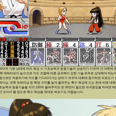
릭터의 기분 상태에 따라 육성 시 기초능력과 응용기술의 상승치가 다르며 각 대회에
 쪽 캐릭터보다 높으므로 카드 조합에 따른 공격력이 강한 기술 위주로 상대해야 하는데, 
합으로만 작동하기에 카드를 기다리다가는 당하기 쉬우며 대회에 참가하면 피로도가 
레이닝, 과학 트레이닝 등 특정 수치를 높게 올려주는 특수 육성에 드는 돈에 비해 대회
초능력과 응용기술을 각각 100씩 올려주지만 돈 50만이 필요한 외국원정을 하려면 A랭크
안 모아야 할 정도로 특수 육성을 제대로 써보기도 어렵습니다.