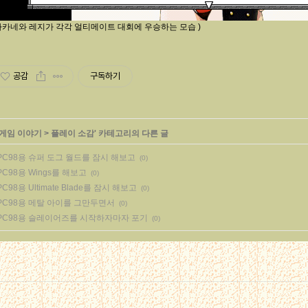
 아카네와 레지가 각각 얼티메이트 대회에 우승하는 모습 )
공감
구독하기
게임 이야기
>
플레이 소감
' 카테고리의 다른 글
PC98용 슈퍼 도그 월드를 잠시 해보고
(0)
PC98용 Wings를 해보고
(0)
PC98용 Ultimate Blade를 잠시 해보고
(0)
PC98용 메탈 아이를 그만두면서
(0)
PC98용 슬레이어즈를 시작하자마자 포기
(0)