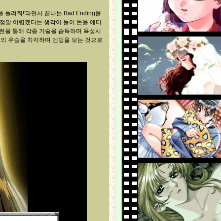
돌려줘!'라면서 끝나는 Bad Ending을
 정말 어렵겠다는 생각이 들어 돈을 에디
련을 통해 각종 기술을 습득하며 육성시
회의 우승을 차지하며 엔딩을 보는 것으로