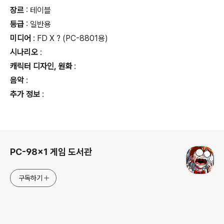
장르
: 테이블
등급
:
일반용
미디어
: FD X ? (PC-8801용)
시나리오
:
캐릭터 디자인, 원화
:
음악
:
추가 정보
:
로그 정보
PC-98x1 게임 도서관
구독하기