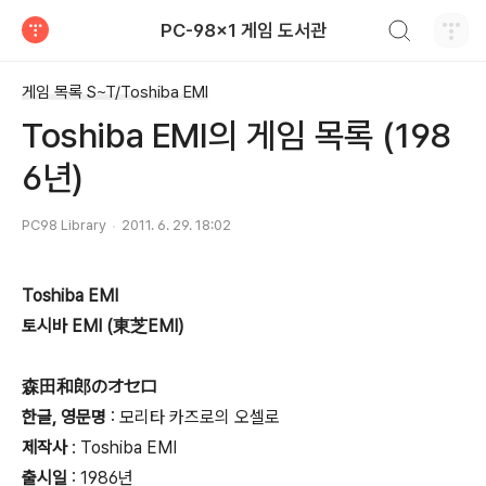
검색하기
PC-98x1 게임 도서관
티스토리
게임 목록 S~T/Toshiba EMI
Toshiba EMI의 게임 목록 (198
6년)
PC98 Library
2011. 6. 29. 18:02
Toshiba EMI
토시바 EMI (東芝EMI)
森田和郎のオセロ
한글, 영문명
: 모리타 카즈로의 오셀로
제작사
: Toshiba EMI
출시일
: 1986년