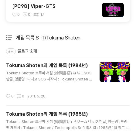
[PC98] Viper-GTS
0
0
조회
17
게임 목록 S~T/Tokuma Shoten
분류 전체보기
주요 글 목록
블로그 소개
공지
Tokuma Shoten의 게임 목록 (1984년)
글 내용
Tokuma Shoten 토쿠마 서점 (徳間書店) ななこSOS
한글, 영문명 : 나나코 SOS 제작사 : Tokuma Shoten /
Technopolis Soft 출시일 : 1984년 6월 장르 : 어드벤
처 등급 : 일반용 미디어 : FD X 1 (PC-8801용) 시나리오
작성시간
0
0
2011. 6. 28.
: 캐릭터 디자인, 원화 : 음악 : 추가 정보 : 風の谷のナウ
シカ 한글, 영문명 : 바람 계곡의 나우시카 제작사 : Toku
ma Shoten / Technopolis Soft 출시일 : 1984년 6월
Tokuma Shoten의 게임 목록 (1985년)
장르 : 어드벤처 등급 : 일반용 미디어 : FD X 1 (PC-8801
글 내용
용) 시나리오 : 캐릭터 디자인, 원화 : 음악 : 추가 정보 : ト
Tokuma Shoten 토쿠마 서점 (徳間書店) ドリームパック 한글, 영문명 : 드림
レックの遺産 한글, 영문명 : 트렉의 유산 (Treky's De
팩 제작사 : Tokuma Shoten / Technopolis Soft 출시일 : 1985년 1월 장르 :
mise) 제작사 : Toku..
액션 등급 : 일반용 미디어 : FD X ? (PC-8801용) 시나리오 : 캐릭터 디자인, 원화 :