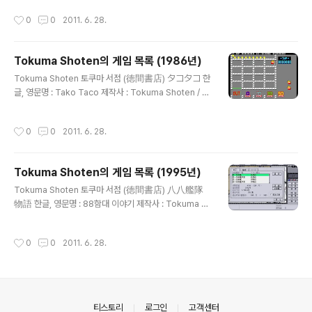
음악 : 추가 정보 :
작성시간
0
0
2011. 6. 28.
Tokuma Shoten의 게임 목록 (1986년)
글 내용
Tokuma Shoten 토쿠마 서점 (徳間書店) タコタコ 한
글, 영문명 : Tako Taco 제작사 : Tokuma Shoten / T
echnopolis Soft 출시일 : 1986년 5월 장르 : 액션 등급
: 일반용 미디어 : FD X ? (PC-8801용) 시나리오 : 캐릭터
작성시간
0
0
2011. 6. 28.
디자인, 원화 : 음악 : 추가 정보 : ロットロット 한글, 영문
명 : Lot Lot 제작사 : Tokuma Shoten / Technopolis
Soft / Irem 출시일 : 1986년 11월 장르 : 퍼즐 등급 : 일
Tokuma Shoten의 게임 목록 (1995년)
반용 미디어 : FD X 1 (PC-8801용) 시나리오 : 캐릭터 디
글 내용
자인, 원화 : 음악 : 추가 정보 : 名探偵ホームズ 한글, 영
Tokuma Shoten 토쿠마 서점 (徳間書店) 八八艦隊
문명 : 명탐정 홈즈 제작사 : Tokuma Shoten / Techno
物語 한글, 영문명 : 88함대 이야기 제작사 : Tokuma Sh
p..
oten 출시일 : 1995년 10월 27일 장르 : 전략 등급 : 일반
용 미디어 : FD X 4 시나리오 : 캐릭터 디자인, 원화 : 음악 :
작성시간
0
0
2011. 6. 28.
추가 정보 :
의안내
티스토리
로그인
고객센터