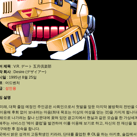
어 제목
: V.R. デート 五月倶楽部
작 회사
: Desire (デザイアー)
시일
: 1995년 8월 25일
르
: 어드벤처
급
:
성인용
임 설명
 미래, 대학 졸업 예정인 주인공은 사회인으로서 첫발을 앞둔 마지막 봄방학의 전반을
 이용해 후회 없이 보내려는 마음(최대 목표는 이상의 여성을 얻는 것)을 가지게 됩니다
 밖으로 나가려는 찰나 신문대에 꽂혀 있던 광고지에서 현실과 같은 모습을 한 가상세
해주는 서비스인 '메이 클럽'을 발견하여 이를 이용해 보기로 하고, 자신의 전 재산을 털
 구매한 후 접속을 합니다.
곳에서 밝은 성격의 고등학생인 키라라, 단대를 졸업한 후 OL을 하는 아키호, 술집에서