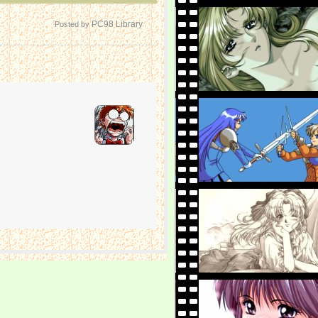
PC98 Library
Posted by