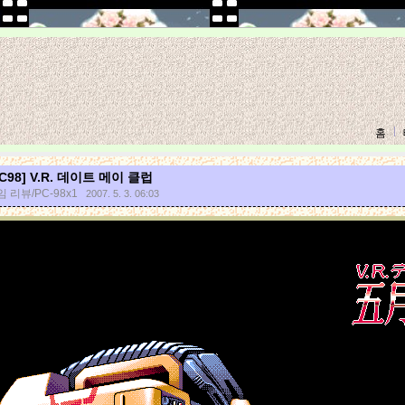
홈
PC98] V.R. 데이트 메이 클럽
 리뷰/PC-98x1
2007. 5. 3. 06:03