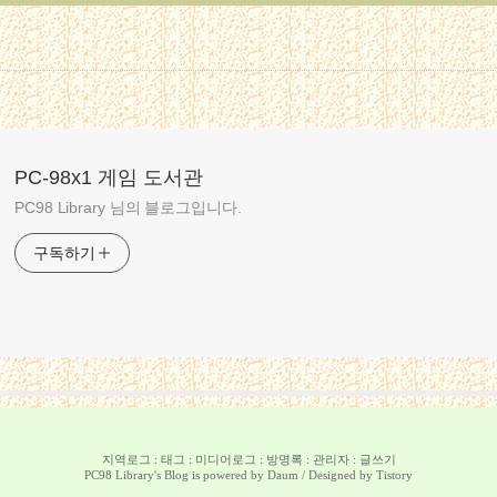
PC-98x1 게임 도서관
PC98 Library 님의 블로그입니다.
구독하기
지역로그
:
태그
:
미디어로그
:
방명록
:
관리자
:
글쓰기
PC98 Library
's Blog is powered by
Daum
/ Designed by
Tistory