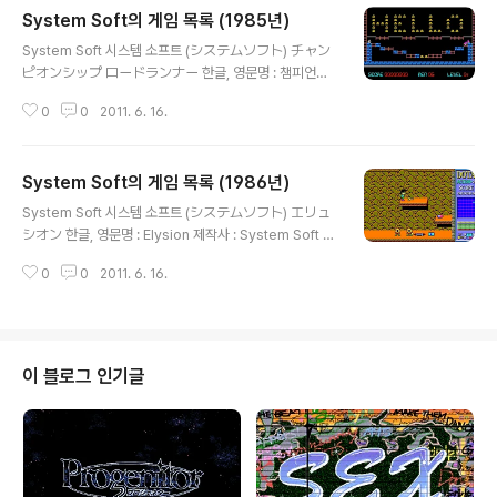
System Soft의 게임 목록 (1985년)
글 내용
System Soft 시스템 소프트 (システムソフト) チャン
ピオンシップ ロードランナー 한글, 영문명 : 챔피언쉽
로드 런너 (Championship Lode Runner) 제작사 : Sy
0
0
2011. 6. 16.
stem Soft 출시일 : 1985년 장르 : 퍼즐 등급 : 일반용 미
디어 : FD X 1 (PC-8801용, 1985년 10월 출시), FD X ?
시나리오 : 캐릭터 디자인, 원화 : 음악 : 추가 정보 : PC-8
System Soft의 게임 목록 (1986년)
801용 스크린샷을 사용했습니다. パズルパニック 한글,
글 내용
영문명 : 퍼즐 패닉 (Puzzle Panic) 제작사 : System So
System Soft 시스템 소프트 (システムソフト) エリュ
ft / Epyx 출시일 : 1985년 장르 : 퍼즐 등급 : 일반용 미디
シオン 한글, 영문명 : Elysion 제작사 : System Soft 출
어 : FD X ? (PC-8801용, 1985년 10월 출시), FD X ?
시일 : 1986년 장르 : 롤플레잉 등급 : 일반용 미디어 : FD
시나리오 : 캐릭터 디자..
0
0
2011. 6. 16.
X 1 시나리오 : 캐릭터 디자인, 원화 : 음악 : 추가 정보 : ロ
ードランナーSR版 한글, 영문명 : 로드 런너 SR판 (Lod
e Runner SR) 제작사 : System Soft 출시일 : 1986년
1월 장르 : 액션 등급 : 일반용 미디어 : FD X 1 (PC-8801
용) 시나리오 : 캐릭터 디자인, 원화 : 음악 : 추가 정보 : シ
이 블로그 인기글
ーナ 한글, 영문명 : SeeNa 제작사 : System Soft 출시
일 : 1986년 2월 장르 : 액션 등급 : 일반용 미디어 : FD X
? (PC-8801..