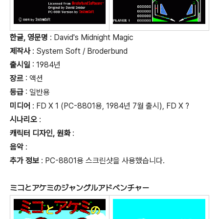
한글, 영문명
: David's Midnight Magic
제작사
: System Soft / Broderbund
출시일
: 1984년
장르
: 액션
등급
:
일반용
미디어
: FD X 1 (PC-8801용, 1984년 7월 출시), FD X ?
시나리오
:
캐릭터 디자인, 원화
:
음악
:
추가 정보
: PC-8801용 스크린샷을 사용했습니다.
ミコとアケミのジャングルアドベンチャー