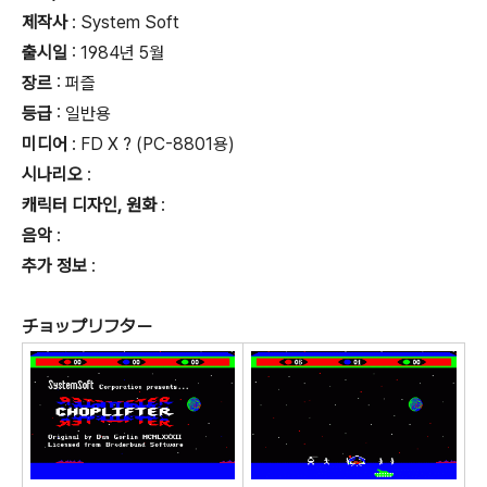
제작사
: System Soft
출시일
: 1984년 5월
장르
: 퍼즐
등급
:
일반용
미디어
: FD X ? (PC-8801용)
시나리오
:
캐릭터 디자인, 원화
:
음악
:
추가 정보
:
チョップリフター