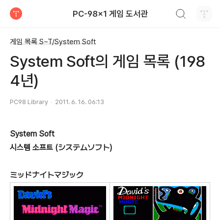
검색하기
PC-98x1 게임 도서관
티스토리
게임 목록 S~T/System Soft
System Soft의 게임 목록 (198
4년)
PC98 Library
2011. 6. 16. 06:13
System Soft
시스템 소프트 (システムソフト)
ミッドナイトマジック