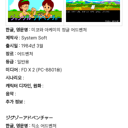
한글, 영문명
: 미코와 아케미의 정글 어드벤처
제작사
: System Soft
출시일
: 1984년 3월
장르
: 어드벤처
등급
:
일반용
미디어
: FD X 2 (PC-8801용)
시나리오
:
캐릭터 디자인, 원화
:
음악
:
추가 정보
:
ジグゾーアドベンチャー
한글, 영문명
: 직소 어드벤처