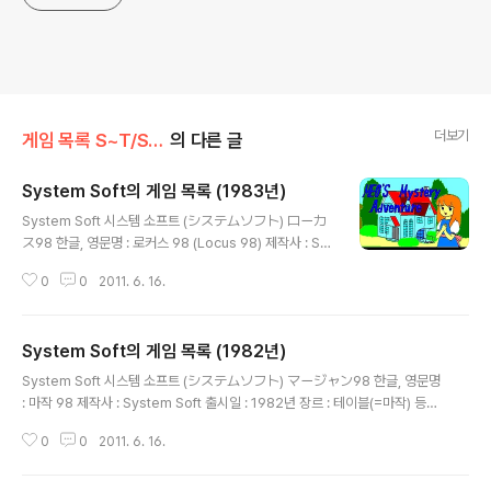
더보기
게임 목록 S~T/System Soft
의 다른 글
System Soft의 게임 목록 (1983년)
글 내용
System Soft 시스템 소프트 (システムソフト) ローカ
ス98 한글, 영문명 : 로커스 98 (Locus 98) 제작사 : Sy
stem Soft 출시일 : 1983년 장르 : ETC 등급 : 일반용 미
0
0
2011. 6. 16.
디어 : FD X ? 시나리오 : 캐릭터 디자인, 원화 : 음악 : 추가
정보 : 珊瑚海海戦 中級編 한글, 영문명 : 산호해 해전 중
급편 제작사 : System Soft 출시일 : 1983년 장르 : 전략
System Soft의 게임 목록 (1982년)
등급 : 일반용 미디어 : FD X ? (PC-8801용, 1983년 9
글 내용
월 출시), FD X ? 시나리오 : 캐릭터 디자인, 원화 : 음악 :
System Soft 시스템 소프트 (システムソフト) マージャン98 한글, 영문명
추가 정보 : 選挙98 한글, 영문명 : 선거 98 제작사 : Syst
: 마작 98 제작사 : System Soft 출시일 : 1982년 장르 : 테이블(=마작) 등급
em Soft 출시일 : 1983년 5월 장르 : 시뮬 등급 : 일반용
: 일반용 미디어 : FD X ? 시나리오 : 캐릭터 디자인, 원화 : 음악 : 추가 정보 :
미디어 : FD X..
0
0
2011. 6. 16.