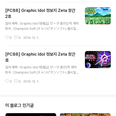
e Soft(アリスソフト)의 전신인 Champion Soft(チャ
ンピオンソフト)가 '보고, 읽고, 참가한다'는 표어와 함께
[PC88] Graphic Idol 정보지 Zeta 창간
서로 스타일이 다른 가공의 아이돌인 Zeta Girl에 관한 여
러 기사와 단편 만화, 소설, CG 교실, 하드웨어 정보가 실
2호
글 내용
린 잡지와 CG로 표현한 아이돌을 감상할 수 있는 플로피
일어 제목 : Graphic Idol 情報誌 ゼータ 創刊2号 제작
디스크를 제공하는 디스크 매거진인 그래픽 아이돌 정보지
회사 : Champion Soft (チャンピオンソフト) 출시일 :
Zeta 시리즈의 제3호로 Zeta Gal의 그림을 볼 수 있는 Z
1986년 8월 18일 장르 : 매거진 등급 : 일반용 게임 설명 1
eta Gal 10대 뉴스, ..
0
0
2014. 12. 1.
980년대부터 꾸준히 성인용 게임을 제작하고 있는 Alice
Soft(アリスソフト)의 전신인 Champion Soft(チャン
ピオンソフト)가 '보고, 읽고, 참가한다'는 표어와 함께 서
[PC88] Graphic Idol 정보지 Zeta 창간
로 스타일이 다른 가공의 아이돌인 Zeta Girl에 관한 여러
기사와 단편 만화, 소설, CG 교실, 하드웨어 정보가 실린
호
글 내용
잡지와 CG로 표현한 아이돌을 감상할 수 있는 플로피 디
일어 제목 : Graphic Idol 情報誌 ゼータ 創刊号 제작
스크를 제공하는 디스크 매거진인 그래픽 아이돌 정보지 Z
회사 : Champion Soft (チャンピオンソフト) 출시일 :
eta 시리즈의 제2호로 미스 Zeta Gal 발표, 독자와 Zeta
1986년 5월 18일 장르 : 매거진 등급 : 일반용 게임 설명 1
Girl의 가상 데이트를..
0
0
2014. 12. 1.
980년대부터 꾸준히 성인용 게임을 제작하고 있는 Alice
Soft(アリスソフト)의 전신인 Champion Soft(チャン
ピオンソフト)가 '보고, 읽고, 참가한다'는 표어와 함께 서
로 스타일이 다른 가공의 아이돌인 Zeta Girl에 관한 여러
기사와 단편 만화, 소설, CG 교실, 하드웨어 정보가 실린
이 블로그 인기글
잡지와 CG로 표현한 아이돌을 감상할 수 있는 플로피 디
스크를 제공하는 디스크 매거진인 그래픽 아이돌 정보지 Z