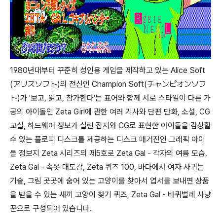
1980년대부터 꾸준히 성인용 게임을 제작하고 있는 Alice Soft
(アリスソフト)의 전신인 Champion Soft(チャンピオンソフ
ト)가 '보고, 읽고, 참가한다'는 표어와 함께 서로 스타일이 다른 가
공의 아이돌인 Zeta Girl에 관한 여러 기사와 단편 만화, 소설, CG
교실, 하드웨어 정보가 실린 잡지와 CG로 표현한 아이돌을 감상할
수 있는 플로피 디스크를 제공하는 디스크 매거진인 그래픽 아이
돌 정보지 Zeta 시리즈의 제5호로 Zeta Gal - 각자의 여름 모습,
Zeta Gal - 속옷 대도감, Zeta 퀴즈 100, 바다에서 여자 사귀는
기술, 그림 곳곳에 숨어 있는 고양이를 찾아서 엽서를 보내면 상품
을 받을 수 있는 새끼 고양이 찾기 퀴즈, Zeta Gal - 바퀴벌레 사냥
꾼으로 구성되어 있습니다.