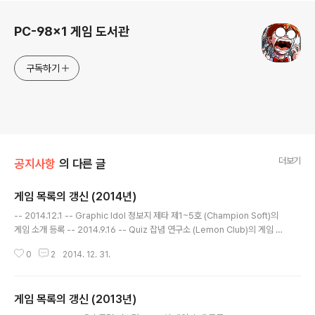
로그 정보
PC-98x1 게임 도서관
구독하기
더보기
공지사항
의 다른 글
게임 목록의 갱신 (2014년)
글 내용
-- 2014.12.1 -- Graphic Idol 정보지 제타 제1~5호 (Champion Soft)의
게임 소개 등록 -- 2014.9.16 -- Quiz 잡념 연구소 (Lemon Club)의 게임 소
개 등록 -- 2014.8.7 -- 하테나?의 모험 (System Soft)의 게임 소개 등록 --
0
2
2014. 12. 31.
2014.5.8 -- 미소녀 갤러리 (Studio Milk)의 게임 소개 등록 -- 2014.4.1 --
세계 야루호도 So Much (NCS)의 게임 소개 등록 -- 2014.3.24 -- 밸런스
오브 플래닛 (Acclaim Japan)의 스크린샷 등록 오에도 탐정 카미야 우쿄 Vol.
게임 목록의 갱신 (2013년)
1 (Altacia)의 스크린샷 등록 플로피 문고 5 - 만화가 시뮬레이션 게임 (Arkha
글 내용
m Products)의 스크린..