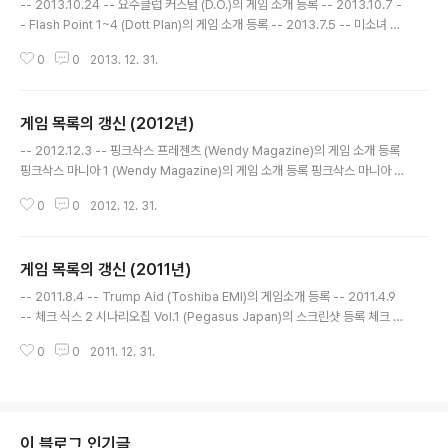
-- 2013.10.24 -- 요수클럽 커스텀 (D.O.)의 게임 소개 등록 -- 2013.10.7 -
- Flash Point 1~4 (Dott Plan)의 게임 소개 등록 -- 2013.7.5 -- 미소녀 베
이스볼 학원 (Pasoket)의 게임 소개 등록 -- 2013.7.3 -- 과외수업 Vol.1~4
0
0
2013. 12. 31.
(Pasoket)의 게임 소개 등록 -- 2013.3.9 -- Hatris (BPS)의 게임 소개 등
록
게임 목록의 갱신 (2012년)
글 내용
-- 2012.12.3 -- 핑크삭스 프레젠츠 (Wendy Magazine)의 게임 소개 등록
핑크삭스 마니아 1 (Wendy Magazine)의 게임 소개 등록 핑크삭스 마니아 2
(Wendy Magazine)의 게임 소개 등록 핑크삭스 마니아 3 (Wendy Magazi
0
0
2012. 12. 31.
ne)의 게임 소개 등록 핑크삭스 마니아 대전 (Wendy Magazine)의 게임 소
개 등록 -- 2012.11.13 -- 파이프 드림 (BPS)의 스크린샷 등록 Hatris (BPS)
의 스크린샷 등록 Weltris (BPS)의 스크린샷 등록 Super Tetris 2 + Bomb
게임 목록의 갱신 (2011년)
liss (BPS)의 스크린샷 등록 디스크 스테이션 98 별책 Map & Constructio
글 내용
n (Compile)의 스크린샷 등록 놀이 디스크 Vol.1 요..
-- 2011.8.4 -- Trump Aid (Toshiba EMI)의 게임소개 등록 -- 2011.4.9
-- 체크 식스 2 시나리오집 Vol.1 (Pegasus Japan)의 스크린샷 등록 체크 식
스 2 스페셜 (Pegasus Japan)의 스크린샷 등록 신왕전설 크리스타니아 DX
0
0
2011. 12. 31.
(System Soft)의 스크린샷 등록 -- 2011.4.6 -- 샤무하트 - 더 홀리 서크리
트 (Data West)의 스크린샷 등록 탄생 (Data West)의 스크린샷 등록 슈발츠
쉴드 GX (NEC Avenue)의 스크린샷 등록 -- 2011.3.21 -- 팬저 제너럴 (Ar
row Micro-Techs)의 스크린샷 등록 미스 탐정 파일 #2 - 모습 없는 의뢰자
(Data West)의 스크린샷 등록 사이킥 탐정 시리즈..
이 블로그 인기글