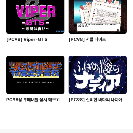
[PC98] Viper-GTS
[PC98] 서클 메이트
PC98용 부메녀를 잠시 해보고
[PC98] 신비한 바다의 나디아