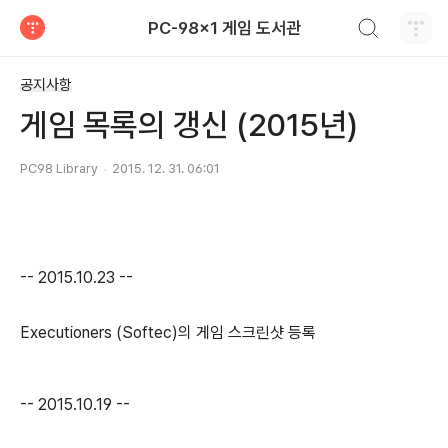
검색하기
PC-98x1 게임 도서관
티스토리
공지사항
게임 목록의 갱신 (2015년)
PC98 Library
2015. 12. 31. 06:01
-- 2015.10.23 --
Executioners (Softec)의 게임 스크린샷 등록
-- 2015.10.19 --