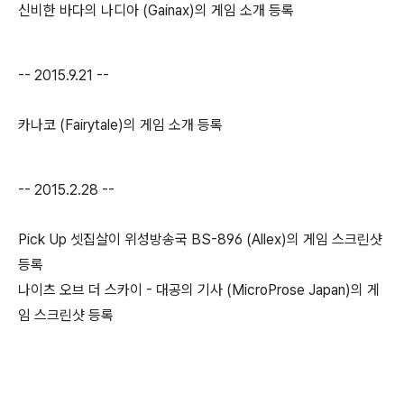
신비한 바다의 나디아 (Gainax)의 게임 소개 등록
-- 2015.9.21 --
카나코 (Fairytale)의 게임 소개 등록
-- 2015.2.28 --
Pick Up 셋집살이 위성방송국 BS-896 (Allex)의 게임 스크린샷
등록
나이츠 오브 더 스카이 - 대공의 기사 (MicroProse Japan)의 게
임 스크린샷 등록