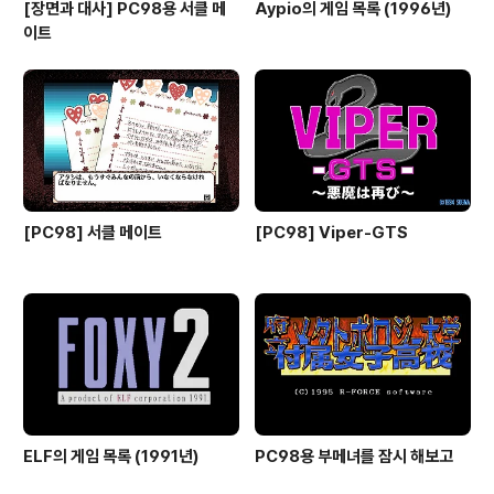
[장면과 대사] PC98용 서클 메
Aypio의 게임 목록 (1996년)
이트
[PC98] 서클 메이트
[PC98] Viper-GTS
ELF의 게임 목록 (1991년)
PC98용 부메녀를 잠시 해보고