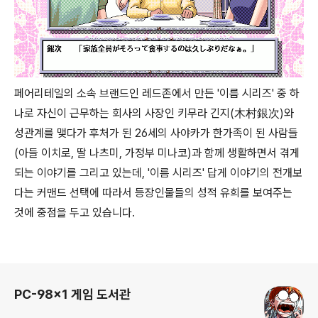
페어리테일의 소속 브랜드인 레드존에서 만든 '이름 시리즈' 중 하
나로 자신이 근무하는 회사의 사장인 키무라 긴지(木村銀次)와
성관계를 맺다가 후처가 된 26세의 사야카가 한가족이 된 사람들
(아들 이치로, 딸 나츠미, 가정부 미나코)과 함께 생활하면서 겪게
되는 이야기를 그리고 있는데, '이름 시리즈' 답게 이야기의 전개보
다는 커맨드 선택에 따라서 등장인물들의 성적 유희를 보여주는
것에 중점을 두고 있습니다.
로그 정보
PC-98x1 게임 도서관