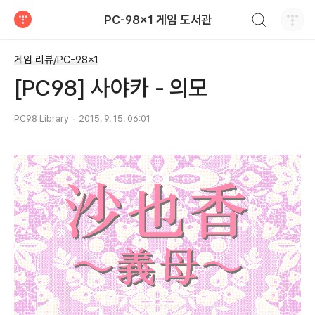
검색하기
PC-98x1 게임 도서관
티스토리
게임 리뷰/PC-98x1
[PC98] 사야카 - 의모
PC98 Library
2015. 9. 15. 06:01