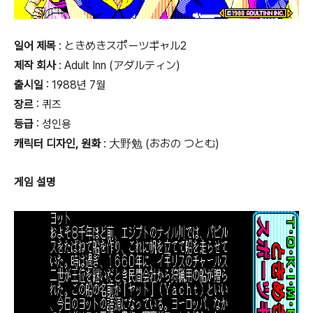
일어 제목
: ときめきスポーツギャル2
제작 회사
: Adult Inn (アダルティン)
출시일
: 1988년 7월
장르
: 퀴즈
등급
:
성인용
캐릭터 디자인, 원화
: 大野勉 (おおの つとむ)
게임 설명