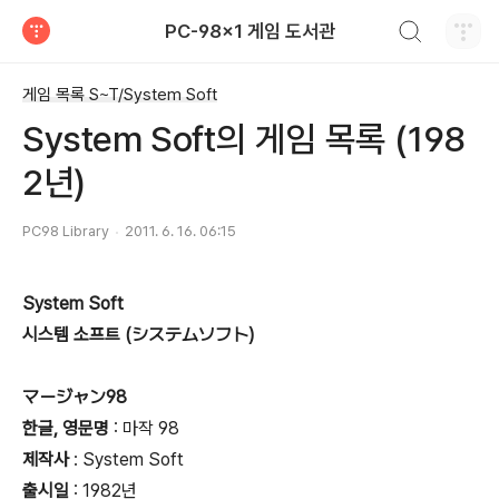
검색하기
PC-98x1 게임 도서관
티스토리
게임 목록 S~T/System Soft
System Soft의 게임 목록 (198
2년)
PC98 Library
2011. 6. 16. 06:15
System Soft
시스템 소프트 (システムソフト)
マージャン98
한글, 영문명
: 마작 98
제작사
: System Soft
출시일
: 1982년