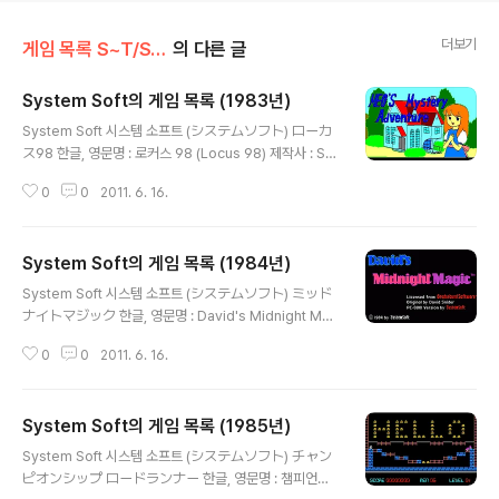
더보기
게임 목록 S~T/System Soft
의 다른 글
System Soft의 게임 목록 (1983년)
글 내용
System Soft 시스템 소프트 (システムソフト) ローカ
ス98 한글, 영문명 : 로커스 98 (Locus 98) 제작사 : Sy
stem Soft 출시일 : 1983년 장르 : ETC 등급 : 일반용 미
0
0
2011. 6. 16.
디어 : FD X ? 시나리오 : 캐릭터 디자인, 원화 : 음악 : 추가
정보 : 珊瑚海海戦 中級編 한글, 영문명 : 산호해 해전 중
급편 제작사 : System Soft 출시일 : 1983년 장르 : 전략
System Soft의 게임 목록 (1984년)
등급 : 일반용 미디어 : FD X ? (PC-8801용, 1983년 9
글 내용
월 출시), FD X ? 시나리오 : 캐릭터 디자인, 원화 : 음악 :
System Soft 시스템 소프트 (システムソフト) ミッド
추가 정보 : 選挙98 한글, 영문명 : 선거 98 제작사 : Syst
ナイトマジック 한글, 영문명 : David's Midnight Mag
em Soft 출시일 : 1983년 5월 장르 : 시뮬 등급 : 일반용
ic 제작사 : System Soft / Broderbund 출시일 : 1984
미디어 : FD X..
0
0
2011. 6. 16.
년 장르 : 액션 등급 : 일반용 미디어 : FD X 1 (PC-8801
용, 1984년 7월 출시), FD X ? 시나리오 : 캐릭터 디자인,
원화 : 음악 : 추가 정보 : PC-8801용 스크린샷을 사용했
System Soft의 게임 목록 (1985년)
습니다. ミコとアケミのジャングルアドベンチャー 한
글 내용
글, 영문명 : 미코와 아케미의 정글 어드벤처 제작사 : Syst
System Soft 시스템 소프트 (システムソフト) チャン
em Soft 출시일 : 1984년 3월 장르 : 어드벤처 등급 : 일
ピオンシップ ロードランナー 한글, 영문명 : 챔피언쉽
반용 미디어 : FD X 2 (PC-8801용) 시나리오 : 캐릭터 디