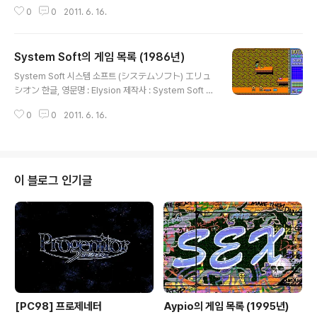
로드 런너 (Championship Lode Runner) 제작사 : Sy
자인, 원화 : 음악 : 추가 정보 : ジグゾーア..
0
0
2011. 6. 16.
stem Soft 출시일 : 1985년 장르 : 퍼즐 등급 : 일반용 미
디어 : FD X 1 (PC-8801용, 1985년 10월 출시), FD X ?
시나리오 : 캐릭터 디자인, 원화 : 음악 : 추가 정보 : PC-8
System Soft의 게임 목록 (1986년)
801용 스크린샷을 사용했습니다. パズルパニック 한글,
글 내용
영문명 : 퍼즐 패닉 (Puzzle Panic) 제작사 : System So
System Soft 시스템 소프트 (システムソフト) エリュ
ft / Epyx 출시일 : 1985년 장르 : 퍼즐 등급 : 일반용 미디
シオン 한글, 영문명 : Elysion 제작사 : System Soft 출
어 : FD X ? (PC-8801용, 1985년 10월 출시), FD X ?
시일 : 1986년 장르 : 롤플레잉 등급 : 일반용 미디어 : FD
시나리오 : 캐릭터 디자..
0
0
2011. 6. 16.
X 1 시나리오 : 캐릭터 디자인, 원화 : 음악 : 추가 정보 : ロ
ードランナーSR版 한글, 영문명 : 로드 런너 SR판 (Lod
e Runner SR) 제작사 : System Soft 출시일 : 1986년
1월 장르 : 액션 등급 : 일반용 미디어 : FD X 1 (PC-8801
용) 시나리오 : 캐릭터 디자인, 원화 : 음악 : 추가 정보 : シ
이 블로그 인기글
ーナ 한글, 영문명 : SeeNa 제작사 : System Soft 출시
일 : 1986년 2월 장르 : 액션 등급 : 일반용 미디어 : FD X
? (PC-8801..
[PC98] 프로제네터
Aypio의 게임 목록 (1995년)