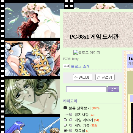
PC-98x1 게임 도서관
T
PC98 Library
게임
블로그 소개
카테고리
분류 전체보기
(1853)
공지사항
(13)
게임 이야기
(54)
게임 리뷰
(392)
자료실
(7)