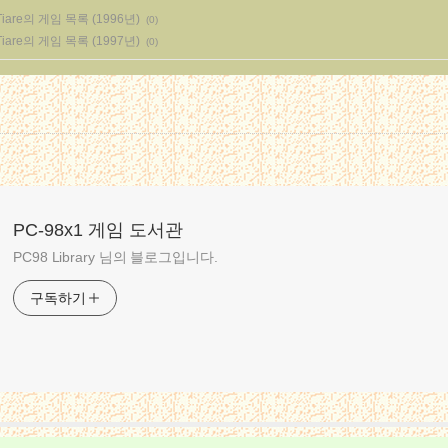
Tiare의 게임 목록 (1996년)
(0)
Tiare의 게임 목록 (1997년)
(0)
PC-98x1 게임 도서관
PC98 Library 님의 블로그입니다.
구독하기