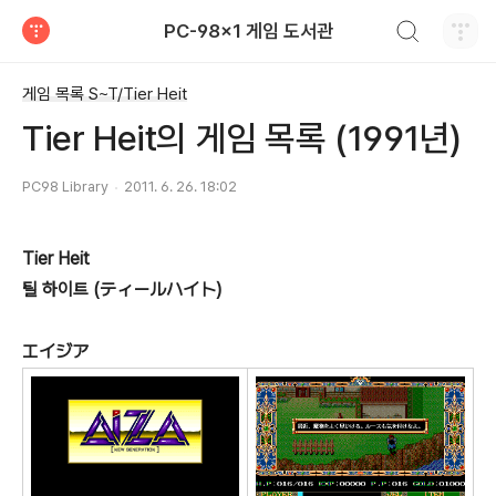
검색하기
PC-98x1 게임 도서관
티스토리
게임 목록 S~T/Tier Heit
Tier Heit의 게임 목록 (1991년)
PC98 Library
2011. 6. 26. 18:02
Tier Heit
틸 하이트 (ティールハイト)
エイジア