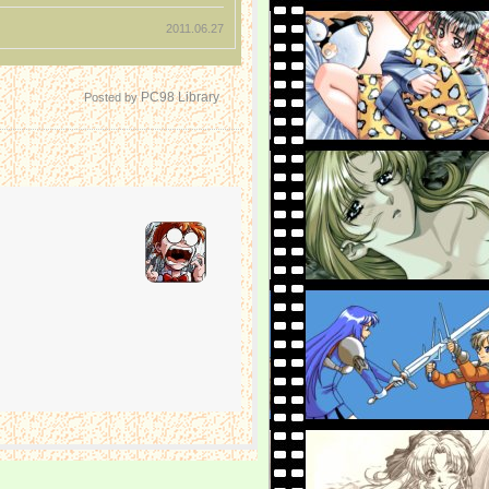
2011.06.27
PC98 Library
Posted by