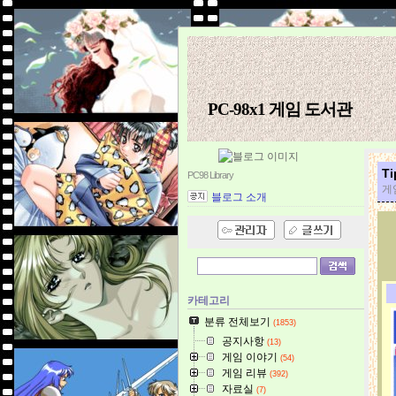
PC-98x1 게임 도서관
T
PC98 Library
게임
블로그 소개
카테고리
분류 전체보기
(1853)
공지사항
(13)
게임 이야기
(54)
게임 리뷰
(392)
자료실
(7)