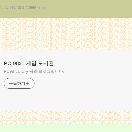
Tips의 게임 목록 (1996년)
(0)
PC-98x1 게임 도서관
PC98 Library 님의 블로그입니다.
구독하기