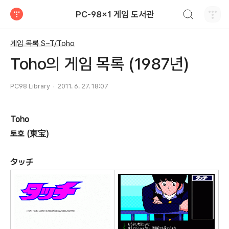
검색하기
PC-98x1 게임 도서관
티스토리
게임 목록 S~T/Toho
Toho의 게임 목록 (1987년)
PC98 Library
2011. 6. 27. 18:07
Toho
토호 (東宝)
タッチ