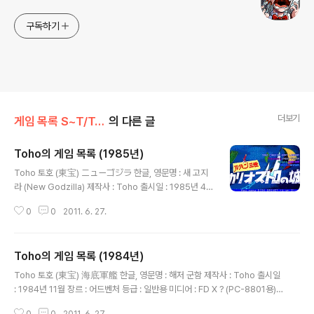
구독하기
더보기
게임 목록 S~T/Toho
의 다른 글
Toho의 게임 목록 (1985년)
글 내용
Toho 토호 (東宝) ニューゴジラ 한글, 영문명 : 새 고지
라 (New Godzilla) 제작사 : Toho 출시일 : 1985년 4
월 장르 : 어드벤처 등급 : 일반용 미디어 : FD X ? (PC-88
0
0
2011. 6. 27.
01용) 시나리오 : 캐릭터 디자인, 원화 : 음악 : 추가 정보 :
ルパン三世 ~ カリオストロの城 한글, 영문명 : 루팡 3
세 - 카리오스트로의 성 제작사 : Toho 출시일 : 1985년
Toho의 게임 목록 (1984년)
12월 장르 : 어드벤처 등급 : 일반용 미디어 : FD X 2 (PC-
글 내용
8801용) 시나리오 : 캐릭터 디자인, 원화 : 음악 : 추가 정
Toho 토호 (東宝) 海底軍艦 한글, 영문명 : 해저 군함 제작사 : Toho 출시일
보 :
: 1984년 11월 장르 : 어드벤처 등급 : 일반용 미디어 : FD X ? (PC-8801용)
시나리오 : 캐릭터 디자인, 원화 : 음악 : 추가 정보 : ゴジラ 한글, 영문명 : 고지