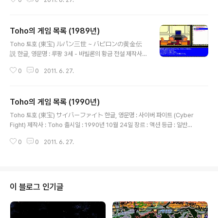
0
0
2011. 6. 27.
라 (Godzilla) 제작사 : Toho 출시일 : 1984년 11월 장르 : 어드벤처 등급 : 일
반용 미디어 : FD X 2 (PC-8801용) 시나리오 : 캐릭터 디자인, 원화 : 음악 : 추
가 정보 :
Toho의 게임 목록 (1989년)
글 내용
Toho 토호 (東宝) ルパン三世 ~ バビロンの黄金伝
説 한글, 영문명 : 루팡 3세 - 바빌론의 황금 전설 제작사 :
Toho 출시일 : 1989년 2월 장르 : 어드벤처 등급 : 일반용
0
0
2011. 6. 27.
미디어 : FD X 2 (PC-8801용) 시나리오 : 캐릭터 디자인,
원화 : 음악 : 추가 정보 :
Toho의 게임 목록 (1990년)
글 내용
Toho 토호 (東宝) サイバーファイト 한글, 영문명 : 사이버 파이트 (Cyber
Fight) 제작사 : Toho 출시일 : 1990년 10월 24일 장르 : 액션 등급 : 일반용
미디어 : FD X ? 시나리오 : 캐릭터 디자인, 원화 : 음악 : 추가 정보 :
0
0
2011. 6. 27.
이 블로그 인기글