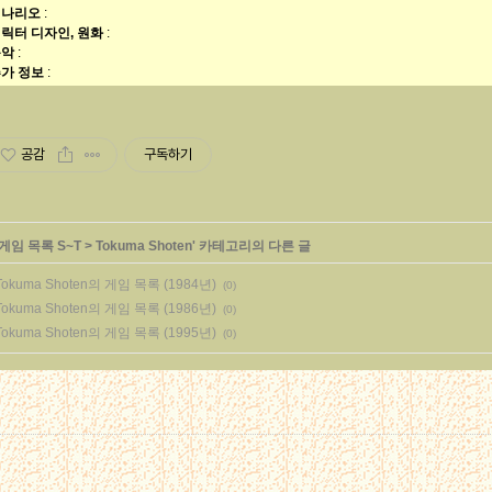
시나리오
:
릭터 디자인, 원화
:
음악
:
가 정보
:
공감
구독하기
게임 목록 S~T
>
Tokuma Shoten
' 카테고리의 다른 글
Tokuma Shoten의 게임 목록 (1984년)
(0)
Tokuma Shoten의 게임 목록 (1986년)
(0)
Tokuma Shoten의 게임 목록 (1995년)
(0)