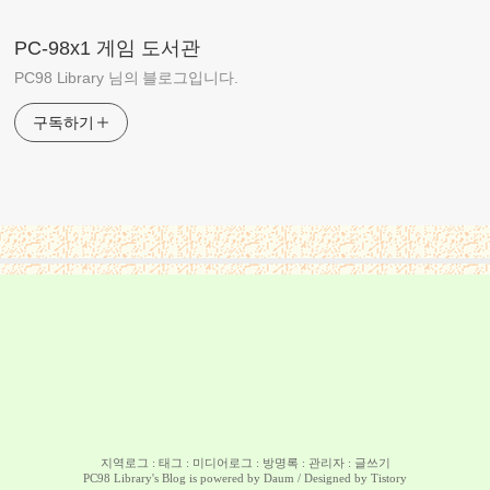
PC-98x1 게임 도서관
PC98 Library 님의 블로그입니다.
구독하기
지역로그
:
태그
:
미디어로그
:
방명록
:
관리자
:
글쓰기
PC98 Library
's Blog is powered by
Daum
/ Designed by
Tistory