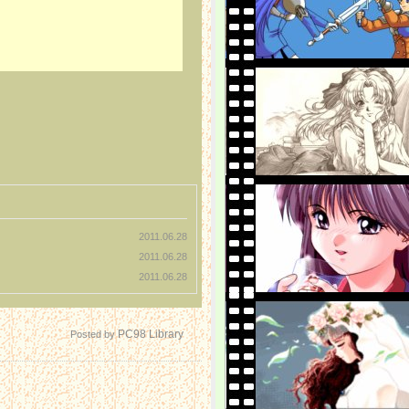
2011.06.28
2011.06.28
2011.06.28
PC98 Library
Posted by