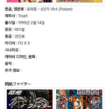
한글, 영문명
: 포와종 - 6인의 마녀 (Poison)
제작사
: Trush
출시일
: 1995년 2월 14일
장르
: 테이블
등급
:
성인용
미디어
: FD X 3
시나리오
:
캐릭터 디자인, 원화
:
음악
:
추가 정보
:
悶絶ファイター