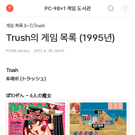
검색하기
PC-98x1 게임 도서관
티스토리
게임 목록 S~T/Trush
Trush의 게임 목록 (1995년)
PC98 Library
2011. 6. 30. 06:01
Trush
트래쉬 (トラッシュ)
ぽわぞん ~ 6人の魔女