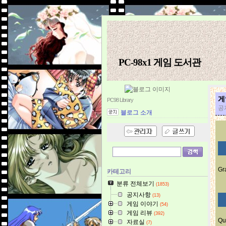
PC-98x1 게임 도서관
게
PC98 Library
공
블로그 소개
Gr
카테고리
분류 전체보기
(1853)
공지사항
(13)
게임 이야기
(54)
게임 리뷰
(392)
Qu
자료실
(7)