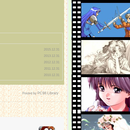
2015.12.31
2013.12.31
2012.12.31
2011.12.31
2010.12.31
PC98 Library
Posted by