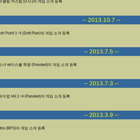
수클럽 커스텀 (D.O.)의 게임 소개 등록
-- 2013.10.7 --
ash Point 1~4 (Dott Plan)의 게임 소개 등록
-- 2013.7.5 --
소녀 베이스볼 학원 (Pasoket)의 게임 소개 등록
-- 2013.7.3 --
수업 Vol.1~4 (Pasoket)의 게임 소개 등록
-- 2013.3.9 --
tris (BPS)의 게임 소개 등록