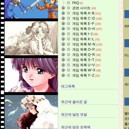
FAQ
(0)
관련 사이트
(10)
게임 목록 A~B
(211)
게임 목록 C~D
(146)
게임 목록 E~F
(100)
하테
게임 목록 G~H
(137)
게임 목록 I~J
(56)
게임 목록 K~L
(74)
게임 목록 M~N
(133)
게임 목록 O~P
(118)
게임 목록 Q~R
미소
(38)
게임 목록 S~T
(255)
게임 목록 U~V
(37)
게임 목록 W~X
(48)
게임 목록 Y~Z
(24)
세
태그목록
최근에 올라온 글
밸
최근에 달린 댓글
오에
플
최근에 받은 트랙백