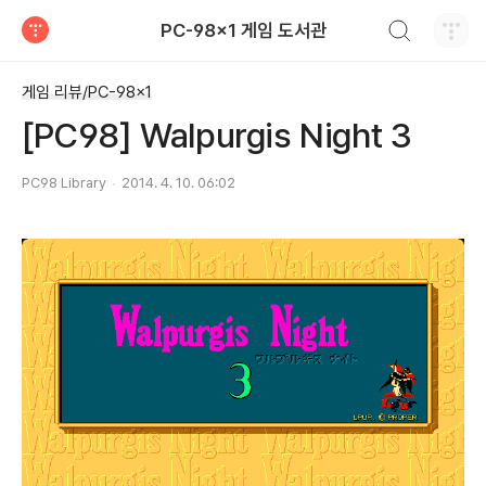
검색하기
PC-98x1 게임 도서관
티스토리
게임 리뷰/PC-98x1
[PC98] Walpurgis Night 3
PC98 Library
2014. 4. 10. 06:02