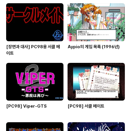
[장면과 대사] PC98용 서클 메
Aypio의 게임 목록 (1996년)
이트
[PC98] Viper-GTS
[PC98] 서클 메이트