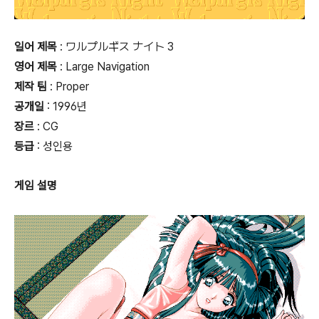
일어 제목
: ワルプルギス ナイト 3
영어 제목
: Large Navigation
제작 팀
: Proper
공개일
: 1996년
장르
: CG
등급
:
성인용
게임 설명