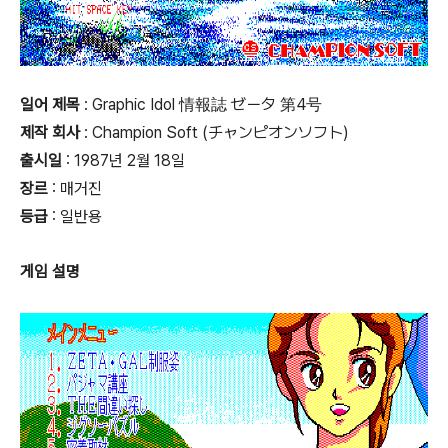
일어 제목
: Graphic Idol 情報誌 ゼータ 第4号
제작 회사
: Champion Soft (チャンピオンソフト)
출시일
: 1987년 2월 18일
장르
: 매거진
등급
:
일반용
게임 설명