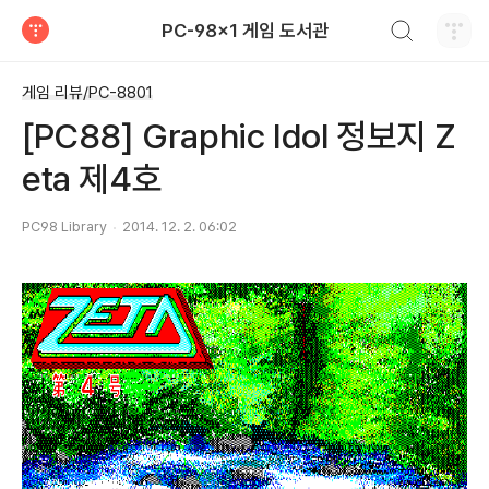
검색하기
PC-98x1 게임 도서관
티스토리
게임 리뷰/PC-8801
[PC88] Graphic Idol 정보지 Z
eta 제4호
PC98 Library
2014. 12. 2. 06:02