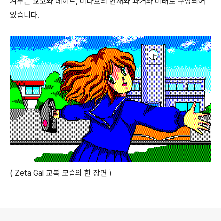
겨루는 쿄코와 데이트, 미나호의 현재와 과거와 미래로 구성되어
있습니다.
( Zeta Gal 교복 모습의 한 장면 )
로그 정보