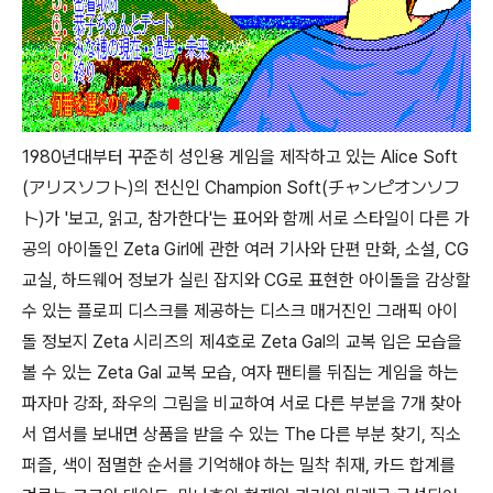
1980년대부터 꾸준히 성인용 게임을 제작하고 있는 Alice Soft
(アリスソフト)의 전신인 Champion Soft(チャンピオンソフ
ト)가 '보고, 읽고, 참가한다'는 표어와 함께 서로 스타일이 다른 가
공의 아이돌인 Zeta Girl에 관한 여러 기사와 단편 만화, 소설, CG
교실, 하드웨어 정보가 실린 잡지와 CG로 표현한 아이돌을 감상할
수 있는 플로피 디스크를 제공하는 디스크 매거진인 그래픽 아이
돌 정보지 Zeta 시리즈의 제4호로 Zeta Gal의 교복 입은 모습을
볼 수 있는 Zeta Gal 교복 모습, 여자 팬티를 뒤집는 게임을 하는
파자마 강좌, 좌우의 그림을 비교하여 서로 다른 부분을 7개 찾아
서 엽서를 보내면 상품을 받을 수 있는 The 다른 부분 찾기, 직소
퍼즐, 색이 점멸한 순서를 기억해야 하는 밀착 취재, 카드 합계를