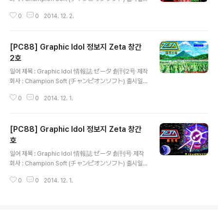
디스크를 제공하는 디스크 매거진인 그래픽 아이돌 정보지
1986년 11월 18일 장르 : 매거진 등급 : 일반용 게임 설명
Zeta 시리즈의 제5호로 Zeta Gal - 각자의 여름 모습, Z
0
0
2014. 12. 2.
1980년대부터 꾸준히 성인용 게임을 제작하고 있는 Alic
eta Gal - 속옷 대도감..
e Soft(アリスソフト)의 전신인 Champion Soft(チャ
ンピオンソフト)가 '보고, 읽고, 참가한다'는 표어와 함께
[PC88] Graphic Idol 정보지 Zeta 창간
서로 스타일이 다른 가공의 아이돌인 Zeta Girl에 관한 여
러 기사와 단편 만화, 소설, CG 교실, 하드웨어 정보가 실
2호
글 내용
린 잡지와 CG로 표현한 아이돌을 감상할 수 있는 플로피
일어 제목 : Graphic Idol 情報誌 ゼータ 創刊2号 제작
디스크를 제공하는 디스크 매거진인 그래픽 아이돌 정보지
회사 : Champion Soft (チャンピオンソフト) 출시일 :
Zeta 시리즈의 제3호로 Zeta Gal의 그림을 볼 수 있는 Z
1986년 8월 18일 장르 : 매거진 등급 : 일반용 게임 설명 1
eta Gal 10대 뉴스, ..
0
0
2014. 12. 1.
980년대부터 꾸준히 성인용 게임을 제작하고 있는 Alice
Soft(アリスソフト)의 전신인 Champion Soft(チャン
ピオンソフト)가 '보고, 읽고, 참가한다'는 표어와 함께 서
[PC88] Graphic Idol 정보지 Zeta 창간
로 스타일이 다른 가공의 아이돌인 Zeta Girl에 관한 여러
기사와 단편 만화, 소설, CG 교실, 하드웨어 정보가 실린
호
글 내용
잡지와 CG로 표현한 아이돌을 감상할 수 있는 플로피 디
일어 제목 : Graphic Idol 情報誌 ゼータ 創刊号 제작
스크를 제공하는 디스크 매거진인 그래픽 아이돌 정보지 Z
회사 : Champion Soft (チャンピオンソフト) 출시일 :
eta 시리즈의 제2호로 미스 Zeta Gal 발표, 독자와 Zeta
1986년 5월 18일 장르 : 매거진 등급 : 일반용 게임 설명 1
Girl의 가상 데이트를..
0
0
2014. 12. 1.
980년대부터 꾸준히 성인용 게임을 제작하고 있는 Alice
Soft(アリスソフト)의 전신인 Champion Soft(チャン
ピオンソフト)가 '보고, 읽고, 참가한다'는 표어와 함께 서
로 스타일이 다른 가공의 아이돌인 Zeta Girl에 관한 여러