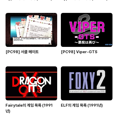
[PC98] 서클 메이트
[PC98] Viper-GTS
Fairytale의 게임 목록 (1991
ELF의 게임 목록 (1991년)
년)