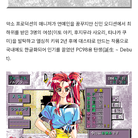
약소 프로덕션의 매니저가 연예인을 꿈꾸지만 신인 오디션에서 최
하위를 받은 3명의 여성(이토 아키, 후지무라 사오리, 타나카 쿠
미)을 발탁하고 열심히 키워 2년 후에 대스타로 만드는 작품으로
국내에도 한글화되어 인기를 끌었던 PC98용 탄생(誕生 ~ Debu
t).