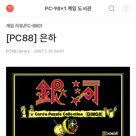
검색하기
PC-98x1 게임 도서관
티스토리
게임 리뷰/PC-8801
[PC88] 은하
PC98 Library
2007. 1. 31. 06:01