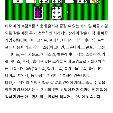
마작 패와 트럼프를 사용해 혼자서 즐길 수 있는 카드 및 퍼즐 게임
으로 같은 패를 두 개 선택하면 사라지면 상하이 같은 마작 패 퍼즐
게임 6종(건에리어, 고스트, 프래셔, 페어즈, 머신, 레이스), 트럼
프를 이용한 카드 게임 12종(아코디언, 크론다이크, 골프, 네스톨,
피라미드, 몬테카를로, 에이스업, 컬큐레이터, 캐슬, 스콜피언, 리
틀 아이즈, 루시), 흩어져 있는 조각을 원래 모양으로 되돌려야 하
는 퍼즐 게임 6종(15 퍼즐, 컬러 퍼즐, 슬라이드 퍼즐, 솔리티어,
나이트, 체인지) 등 다양한 게임이 수록되어 있습니다.
다만, 각 게임의 진행 방법을 잘 알고 있어야 제대로 즐길 수 있음
에도 게임 내에서는 각 게임의 진행 방법에 대한 설명이 전혀 없어
직접 게임을 해보면서 하는 방법을 터득하는 수밖에 없습니다.