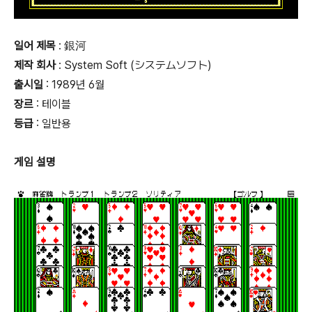
일어 제목
: 銀河
제작 회사
: System Soft (システムソフト)
출시일
: 1989년 6월
장르
: 테이블
등급
:
일반용
게임 설명