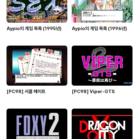
Aypio의 게임 목록 (1995년)
Aypio의 게임 목록 (1996년)
[PC98] 서클 메이트
[PC98] Viper-GTS