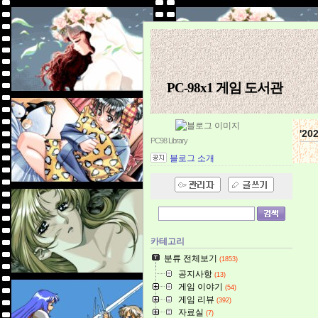
PC-98x1 게임 도서관
'2
PC98 Library
블로그 소개
카테고리
분류 전체보기
(1853)
공지사항
(13)
게임 이야기
(54)
게임 리뷰
(392)
자료실
(7)