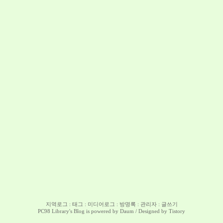
지역로그
:
태그
:
미디어로그
:
방명록
:
관리자
:
글쓰기
PC98 Library
's Blog is powered by
Daum
/ Designed by
Tistory