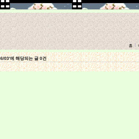
홈
026/03'에 해당되는 글 0건