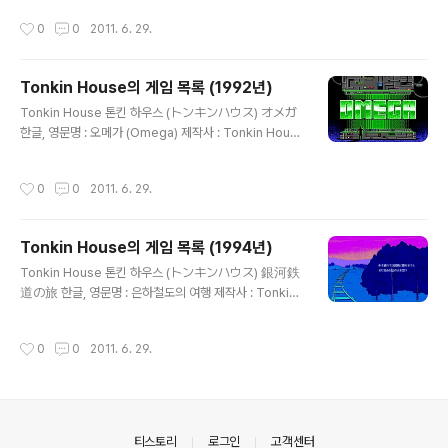
디어 : FD X 4 시나리오 : 캐릭터 디자인, 원화 : 음악 : 추가
작성시간
0
0
2011. 6. 29.
정보 :
Tonkin House의 게임 목록 (1992년)
글 내용
Tonkin House 톤킨 하우스 (トンキンハウス) オメガ
한글, 영문명 : 오메가 (Omega) 제작사 : Tonkin Hous
e / Origin 출시일 : 1992년 4월 24일 장르 : 시뮬 등급 :
일반용 미디어 : FD X 2 시나리오 : 캐릭터 디자인, 원화 :
작성시간
0
0
2011. 6. 29.
음악 : 추가 정보 : 雨月奇譚 한글, 영문명 : 우월기담 제작
사 : Tonkin House 출시일 : 1992년 11월 6일 장르 : 어
드벤처 등급 : 일반용 미디어 : FD X 6 시나리오 : 캐릭터
Tonkin House의 게임 목록 (1994년)
디자인, 원화 : 음악 : 추가 정보 : 소설 우월 이야기(雨月物
글 내용
語)가 원작.
Tonkin House 톤킨 하우스 (トンキンハウス) 銀河鉄
道の旅 한글, 영문명 : 은하철도의 여행 제작사 : Tonkin
House 출시일 : 1994년 7월 8일 장르 : 어드벤처 등급 :
일반용 미디어 : FD X 5 시나리오 : 캐릭터 디자인, 원화 :
작성시간
0
0
2011. 6. 29.
음악 : 추가 정보 : 소설 은하철도의 밤(銀河鉄道の夜)이
원작. ニルヴァーナ 한글, 영문명 : 제작사 : Tonkin Hou
se 출시일 : 1994년 12월 16일 장르 : 어드벤처 등급 : 일
반용 미디어 : FD X 4 시나리오 : 캐릭터 디자인, 원화 : 음
악 : 추가 정보 :
의안내
티스토리
로그인
고객센터