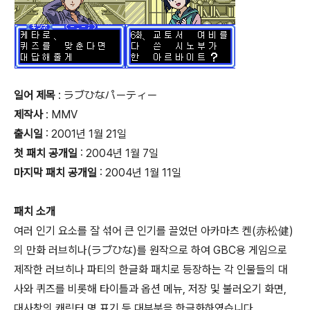
일어 제목
: ラブひなパーティー
제작사
: MMV
출시일
: 2001년 1월 21일
첫 패치 공개일
: 2004년 1월 7일
마지막 패치 공개일
: 2004년 1월 11일
패치 소개
여러 인기 요소를 잘 섞어 큰 인기를 끌었던 아카마츠 켄(赤松健)
의 만화 러브히나(ラブひな)를 원작으로 하여 GBC용 게임으로
제작한 러브히나 파티의 한글화 패치로 등장하는 각 인물들의 대
사와 퀴즈를 비롯해 타이틀과 옵션 메뉴, 저장 및 불러오기 화면,
대사창의 캐릭터 명 표기 등 대부분을 한글화하였습니다.