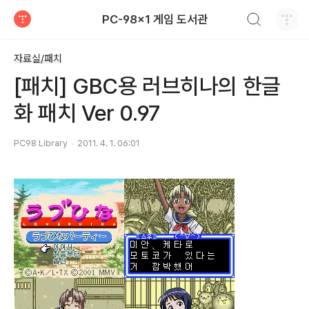
검색하기
PC-98x1 게임 도서관
티스토리
자료실/패치
[패치] GBC용 러브히나의 한글
화 패치 Ver 0.97
PC98 Library
2011. 4. 1. 06:01