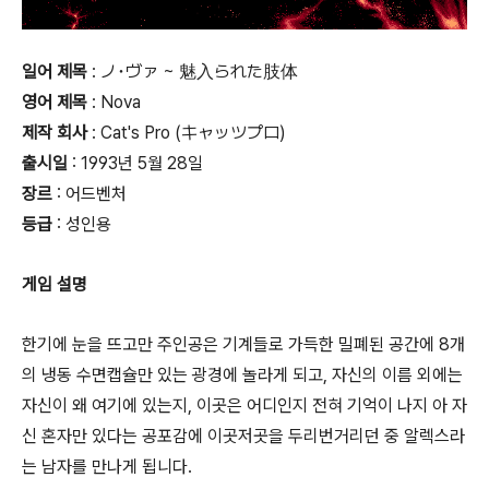
일어 제목
: ノ･ヴァ ~ 魅入られた肢体
영어 제목
: Nova
제작 회사
: Cat's Pro (キャッツプロ)
출시일
: 1993년 5월 28일
장르
: 어드벤처
등급
:
성인용
게임 설명
한기에 눈을 뜨고만 주인공은 기계들로 가득한 밀폐된 공간에 8개
의 냉동 수면캡슐만 있는 광경에 놀라게 되고, 자신의 이름 외에는
자신이 왜 여기에 있는지, 이곳은 어디인지 전혀 기억이 나지 아 자
신 혼자만 있다는 공포감에 이곳저곳을 두리번거리던 중 알렉스라
는 남자를 만나게 됩니다.