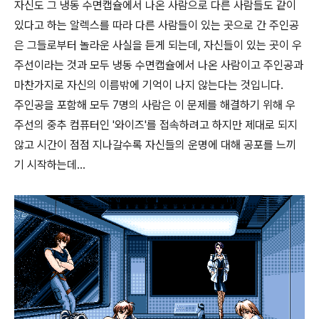
자신도 그 냉동 수면캡슐에서 나온 사람으로 다른 사람들도 같이
있다고 하는 알렉스를 따라 다른 사람들이 있는 곳으로 간 주인공
은 그들로부터 놀라운 사실을 듣게 되는데, 자신들이 있는 곳이 우
주선이라는 것과 모두 냉동 수면캡슐에서 나온 사람이고 주인공과
마찬가지로 자신의 이름밖에 기억이 나지 않는다는 것입니다.
주인공을 포함해 모두 7명의 사람은 이 문제를 해결하기 위해 우
주선의 중추 컴퓨터인 '와이즈'를 접속하려고 하지만 제대로 되지
않고 시간이 점점 지나갈수록 자신들의 운명에 대해 공포를 느끼
기 시작하는데...