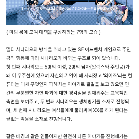
( 미팅 룸에 모여 대책을 구상하려는 7명의 모습 )
멀티 시나리오의 방식을 취하고 있는 SF 어드벤처 게임으로 주인
공의 행동에 따라 시나리오가 바뀌는 구조로 되어 있습니다.
첫 번째 시나리오는 5명의 여성, 2명의 남자(알렉스와 주인공)가
왜 이 우주선에 있으며 자신의 기억이 왜 사라졌고 '와이즈'라는 컴
퓨터는 대체 무엇인지 파헤치는 이야기로 결말을 보고 있으면 인
간의 무분별한 자연 파괴에 대한 경각심을 일깨워주는 교육적인
측면을 보여주고, 두 번째 시나리오는 생체병기를 소재로 진행되
며, 세 번째 시나리오는 여성들에게 둘러싸여 XX를 하게 된다는
끝없는 악몽을 소재로 진행됩니다.
같은 배경과 같은 인물이지만 완전히 다른 이야기를 진행해가는