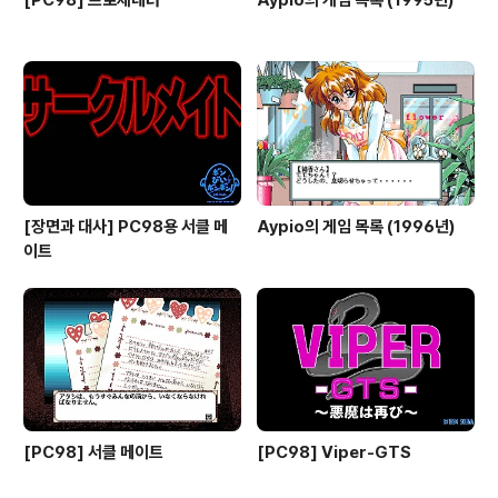
[PC98] 프로제네터
Aypio의 게임 목록 (1995년)
[장면과 대사] PC98용 서클 메
Aypio의 게임 목록 (1996년)
이트
[PC98] 서클 메이트
[PC98] Viper-GTS