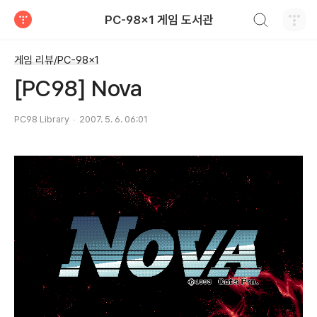
검색하기
PC-98x1 게임 도서관
티스토리
게임 리뷰/PC-98x1
[PC98] Nova
PC98 Library
2007. 5. 6. 06:01