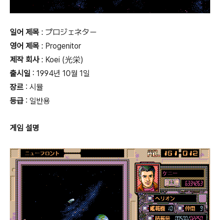
일어 제목
: プロジェネター
영어 제목
: Progenitor
제작 회사
: Koei (光栄)
출시일
: 1994년 10월 1일
장르
: 시뮬
등급
:
일반용
게임 설명