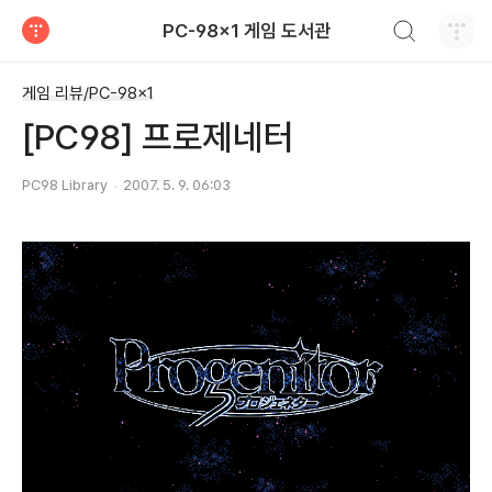
검색하기
PC-98x1 게임 도서관
티스토리
게임 리뷰/PC-98x1
[PC98] 프로제네터
PC98 Library
2007. 5. 9. 06:03