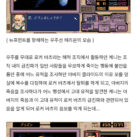
( 뉴프런트를 항해하는 우주선 헤리온의 모습 )
우주를 무대로 로커 바츠라는 해적 조직에서 활동하던 케니는 조
직 내의 급진파가 일반 사람들을 무모하게 죽이는 행동에 불만을
품던 중에 어느 유적을 조사하던 아버지 클라이드의 이유 모를 암
살에 복수를 다짐하며 로커 바츠에서 탈퇴를 하게 되고, 아버지의
죽음을 조사하다가 어느 행성에서 고대 유적을 발견한 케니는 아
버지의 죽음과 이 고대 유적이 로커 바츠의 급진파와 관련되어 있
음을 알게 되어 로커 바츠의 음모를 막게 되는데...