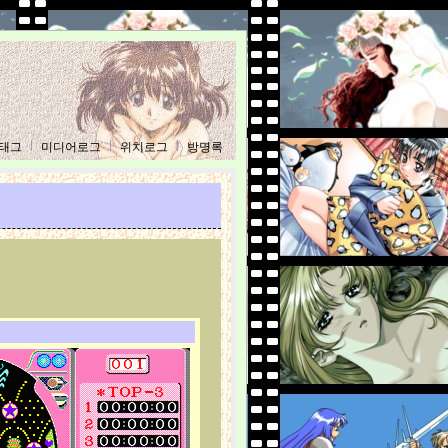
태그
미디어로그
위치로그
방명록