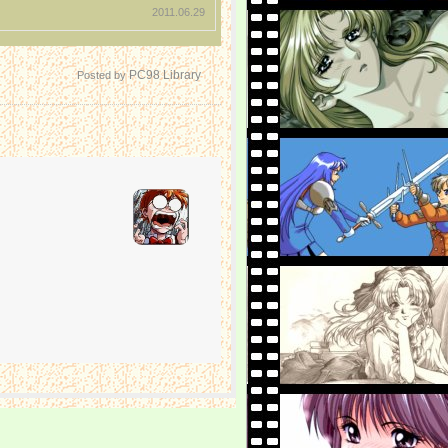
2011.06.29
PC98 Library
Posted by