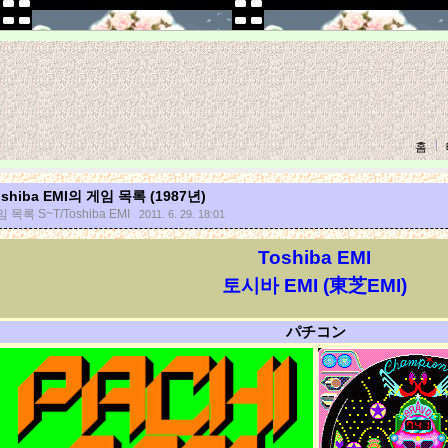
홈
oshiba EMI의 게임 목록 (1987년)
 목록 S~T/Toshiba EMI
2011. 6. 29. 18:01
Toshiba EMI
토시바 EMI (東芝EMI)
パチコン