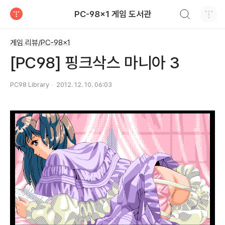
검색하기
PC-98x1 게임 도서관
티스토리
게임 리뷰/PC-98x1
[PC98] 핑크삭스 마니아 3
PC98 Library
2012. 12. 10. 06:03