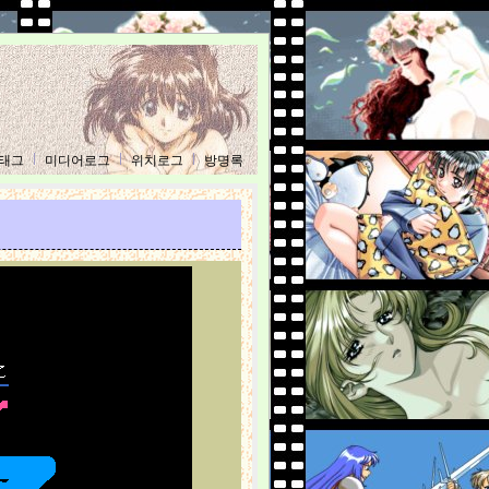
태그
미디어로그
위치로그
방명록