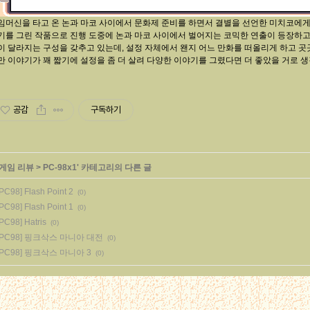
임머신을 타고 온 논과 마코 사이에서 문화제 준비를 하면서 결별을 선언한 미치코에게
기를 그린 작품으로 진행 도중에 논과 마코 사이에서 벌어지는 코믹한 연출이 등장하고
이 달라지는 구성을 갖추고 있는데, 설정 자체에서 왠지 어느 만화를 떠올리게 하고 곳
만 이야기가 꽤 짧기에 설정을 좀 더 살려 다양한 이야기를 그렸다면 더 좋았을 거로 
공감
구독하기
게임 리뷰
>
PC-98x1
' 카테고리의 다른 글
[PC98] Flash Point 2
(0)
[PC98] Flash Point 1
(0)
[PC98] Hatris
(0)
[PC98] 핑크삭스 마니아 대전
(0)
[PC98] 핑크삭스 마니아 3
(0)