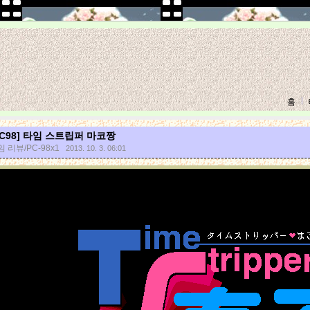
홈
PC98] 타임 스트립퍼 마코짱
 리뷰/PC-98x1
2013. 10. 3. 06:01