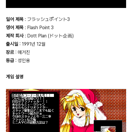
일어 제목
: フラッシュポイント3
영어 제목
: Flash Point 3
제작 회사
: Dott Plan (ドット企画)
출시일
: 1991년 12월
장르
: 매거진
등급
:
성인용
게임 설명