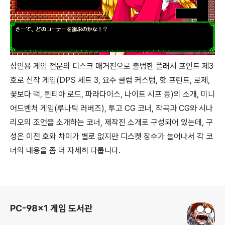
성인용 게임 전문의 디스크 매거진으로 출범한 플래시 포인트 제3
호로 신작 게임(DPS 세트 3, 요수 클럽 커스텀, 핫 프린트, 로제,
꽃보다 떡, 퀸티아 로드, 파라다이스, 나이트 시프 등)의 소개, 미니
어드벤처 게임(루나틱 러버즈), 투고 CG 코너, 작곡과 CG와 시나
리오의 조언을 소개하는 코너, 제작진 소개로 구성되어 있는데, 구
성은 이전 호와 차이가 별로 없지만 디스켓 장수가 늘어나서 각 코
너의 내용을 좀 더 자세히 다룹니다.
로그 정보
PC-98x1 게임 도서관