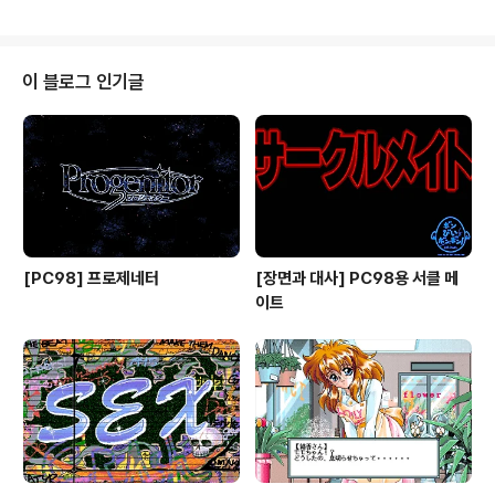
로 신작 게임(란스 3, 브란마커, 조커, 번뇌예비교 2 등)의
소개, 여러 게임(스위트 이모션, 프레젠트, 카마인)의 체험
판, 작곡과 CG와 시나리오의 조언을 소개하는 코너, 유저
투고 코너로 구성되어 있습니다.
이 블로그 인기글
[PC98] 프로제네터
[장면과 대사] PC98용 서클 메
이트