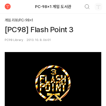
검색하기
PC-98x1 게임 도서관
티스토리
게임 리뷰/PC-98x1
[PC98] Flash Point 3
PC98 Library
2013. 10. 8. 06:01