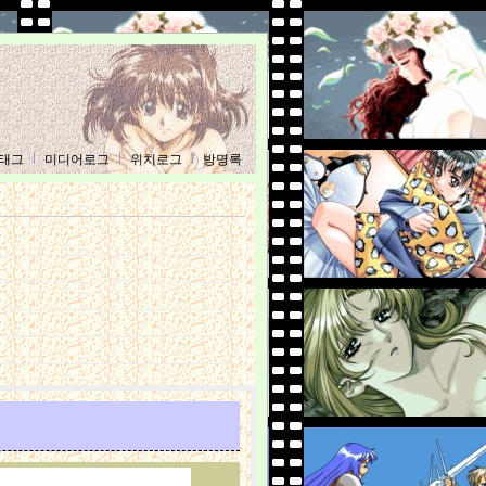
태그
미디어로그
위치로그
방명록