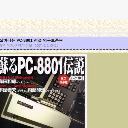
살아나는 PC-8801 전설 영구보존판
임 이야기/생각과 정보
2007. 5. 1. 06:01