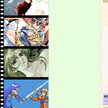
,
P
게