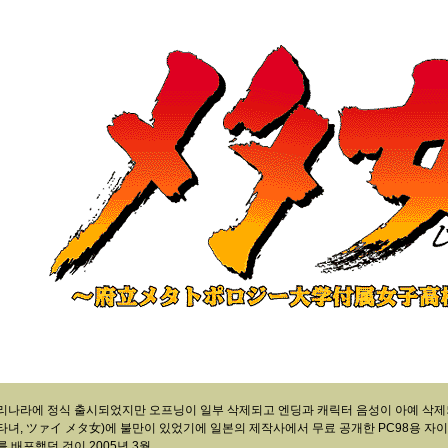
리나라에 정식 출시되었지만 오프닝이 일부 삭제되고 엔딩과 캐릭터 음성이 아예 삭제
타녀, ツァイ メタ女)에 불만이 있었기에 일본의 제작사에서 무료 공개한 PC98용 자
를 배포했던 것이 2005년 3월.