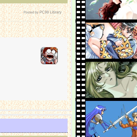
PC98 Library
Posted by