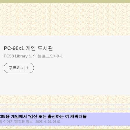
PC-98x1 게임 도서관
PC98 Library 님의 블로그입니다.
구독하기
C98용 게임에서 '임신 또는 출산하는 여 캐릭터들'
임 이야기/생각과 정보
2007. 4. 29. 06:01