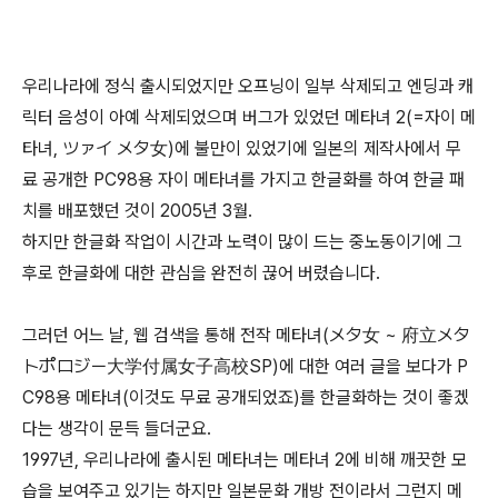
우리나라에 정식 출시되었지만 오프닝이 일부 삭제되고 엔딩과 캐
릭터 음성이 아예 삭제되었으며 버그가 있었던 메타녀 2(=자이 메
타녀, ツァイ メタ女)에 불만이 있었기에 일본의 제작사에서 무
료 공개한 PC98용 자이 메타녀를 가지고 한글화를 하여 한글 패
치를 배포했던 것이 2005년 3월.
하지만 한글화 작업이 시간과 노력이 많이 드는 중노동이기에 그
후로 한글화에 대한 관심을 완전히 끊어 버렸습니다.
그러던 어느 날, 웹 검색을 통해 전작 메타녀(メタ女 ~ 府立メタ
トポロジー大学付属女子高校SP)에 대한 여러 글을 보다가 P
C98용 메타녀(이것도 무료 공개되었죠)를 한글화하는 것이 좋겠
다는 생각이 문득 들더군요.
1997년, 우리나라에 출시된 메타녀는 메타녀 2에 비해 깨끗한 모
습을 보여주고 있기는 하지만 일본문화 개방 전이라서 그런지 메