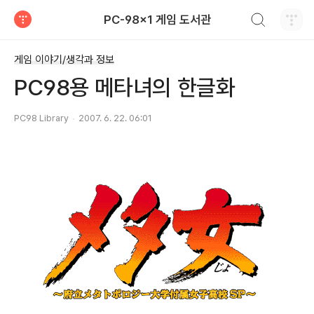
검색하기
PC-98x1 게임 도서관
티스토리
게임 이야기/생각과 정보
PC98용 메타녀의 한글화
PC98 Library
2007. 6. 22. 06:01