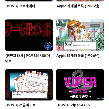
[PC98] 프로제네터
Aypio의 게임 목록 (1995년)
[장면과 대사] PC98용 서클 메
Aypio의 게임 목록 (1996년)
이트
[PC98] 서클 메이트
[PC98] Viper-GTS