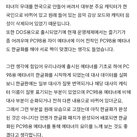
타녀의 무대를 한국으로 만들어 버려서 대부분 주요 캐릭터가 한
국인으로 바뀌어 있고 원래 들어 있는 음악 감상 모드와 캐릭터 음
성이 삭제되어 있었기 때문입니다.
또한 DOS용으로 출시되었기에 현재 운영체제에서는 즐기기가
좀 어려우며 PC98용 자이 메타녀에 이어 전작인 PC98용 메타녀
도 한글화를 해야 서로 짝이 맞겠다는 생각도 들었습니다.
그런 생각에 힘입어 우리나라에 출시된 메타녀를 기초로 하여 PC
98용 메타녀의 한글화를 시작하게 되었는데 대사 데이터를 살펴
보니 한글판에는 일부 대사가 잘못 번역되거나 해당 대사의 캐릭
터 이름이 잘못 표기되는 부분이 있었으며 PC98용 메타녀에 비해
대사 부분이 순화되거나 전혀 다른 내용으로 바뀌어 있더군요.
그래서 그런 부분을 원래 모습으로 고쳤는데 아직 한글화가 완성
된 것은 아니지만 언젠가 한글화 패치가 완성되어 배포되면 한글
화된 PC98용 메타녀를 통해 메타녀의 묘미를 느껴 보는 것도 좋
겠다고 생각합니다.