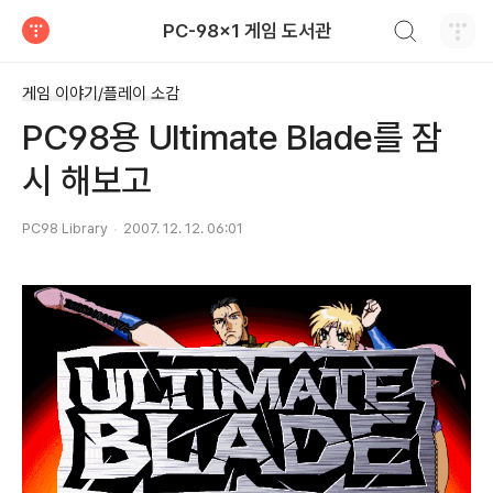
검색하기
PC-98x1 게임 도서관
티스토리
게임 이야기/플레이 소감
PC98용 Ultimate Blade를 잠
시 해보고
PC98 Library
2007. 12. 12. 06:01