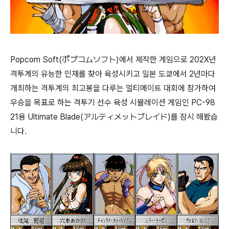
Popcom Soft(ポプコムソフト)에서 제작한 게임으로 202X년
격투계의 유능한 인재를 찾아 육성시키고 일본 도쿄에서 2년마다
개최하는 격투계의 최고봉을 다루는 얼티메이트 대회에 참가하여
우승을 목표로 하는 격투기 선수 육성 시뮬레이션 게임인 PC-98
21용 Ultimate Blade(アルティメットブレイド)를 잠시 해봤습
니다.