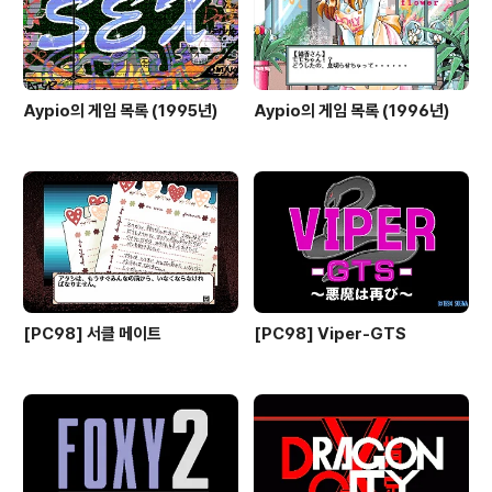
Aypio의 게임 목록 (1995년)
Aypio의 게임 목록 (1996년)
[PC98] 서클 메이트
[PC98] Viper-GTS