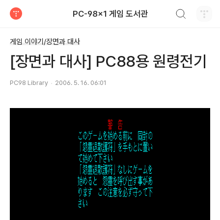
검색하기
PC-98x1 게임 도서관
티스토리
게임 이야기/장면과 대사
[장면과 대사] PC88용 원령전기
PC98 Library
2006. 5. 16. 06:01