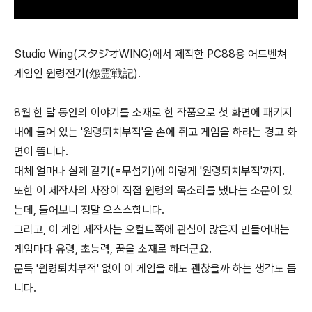
Studio Wing(スタジオWING)에서 제작한 PC88용 어드벤쳐
게임인 원령전기(怨霊戦記).
8월 한 달 동안의 이야기를 소재로 한 작품으로 첫 화면에 패키지
내에 들어 있는 '원령퇴치부적'을 손에 쥐고 게임을 하라는 경고 화
면이 뜹니다.
대체 얼마나 실제 같기(=무섭기)에 이렇게 '원령퇴치부적'까지.
또한 이 제작사의 사장이 직접 원령의 목소리를 냈다는 소문이 있
는데, 들어보니 정말 으스스합니다.
그리고, 이 게임 제작사는 오컬트쪽에 관심이 많은지 만들어내는
게임마다 유령, 초능력, 꿈을 소재로 하더군요.
문득 '원령퇴치부적' 없이 이 게임을 해도 괜찮을까 하는 생각도 듭
니다.