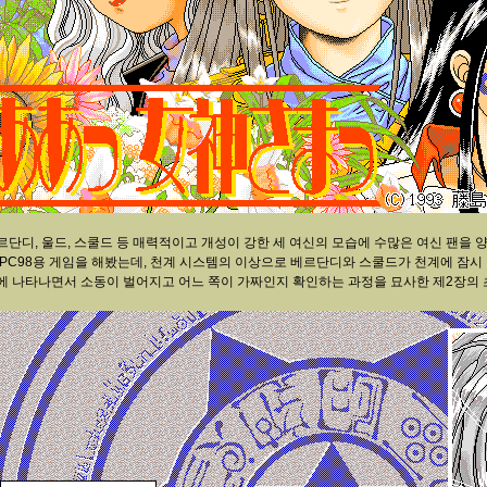
르단디, 울드, 스쿨드 등 매력적이고 개성이 강한 세 여신의 모습에 수많은 여신 팬을 
 PC98용 게임을 해봤는데, 천계 시스템의 이상으로 베르단디와 스쿨드가 천계에 잠시
에 나타나면서 소동이 벌어지고 어느 쪽이 가짜인지 확인하는 과정을 묘사한 제2장의 