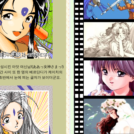
양성시킨 아앗 여신님!(ああっ女神さまっ!)
 간 사이 또 한 명의 베르단디가 케이치의
초반에서 눈에 띄는 글자가 보이더군요.