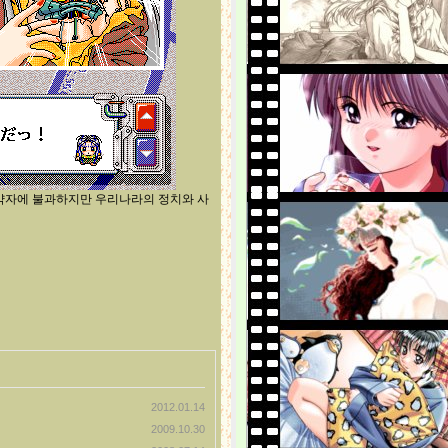
의 약자에 불과하지만 우리나라의 정치와 사
2012.01.14
2009.10.30