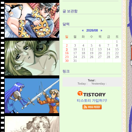
글 보관함
달력
«
2026/08
»
일
월
화
수
목
금
토
1
2
3
4
5
6
7
8
9
10
11
12
13
14
15
16
17
18
19
20
21
22
23
24
25
26
27
28
29
30
31
링크
Total :
Today :
Yesterday :
티스토리 가입하기!