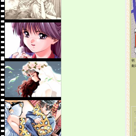
위
회
'