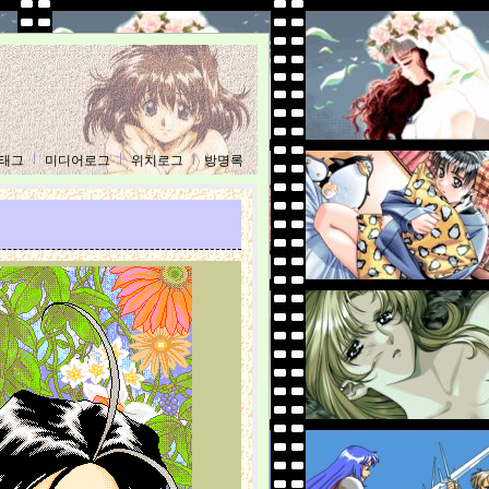
태그
미디어로그
위치로그
방명록