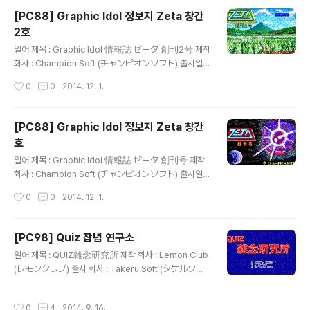
ンピオンソフト)가 '보고, 읽고, 참가한다'는 표어와 함께
[PC88] Graphic Idol 정보지 Zeta 창간
서로 스타일이 다른 가공의 아이돌인 Zeta Girl에 관한 여
2호
러 기사와 단편 만화, 소설, CG 교실, 하드웨어 정보가 실
글 내용
린 잡지와 CG로 표현한 아이돌을 감상할 수 있는 플로피
일어 제목 : Graphic Idol 情報誌 ゼータ 創刊2号 제작
디스크를 제공하는 디스크 매거진인 그래픽 아이돌 정보지
회사 : Champion Soft (チャンピオンソフト) 출시일 :
Zeta 시리즈의 제3호로 Zeta Gal의 그림을 볼 수 있는 Z
1986년 8월 18일 장르 : 매거진 등급 : 일반용 게임 설명 1
작성시간
0
0
2014. 12. 1.
eta Gal 10대 뉴스, ..
980년대부터 꾸준히 성인용 게임을 제작하고 있는 Alice
Soft(アリスソフト)의 전신인 Champion Soft(チャン
ピオンソフト)가 '보고, 읽고, 참가한다'는 표어와 함께 서
[PC88] Graphic Idol 정보지 Zeta 창간
로 스타일이 다른 가공의 아이돌인 Zeta Girl에 관한 여러
호
기사와 단편 만화, 소설, CG 교실, 하드웨어 정보가 실린
글 내용
잡지와 CG로 표현한 아이돌을 감상할 수 있는 플로피 디
일어 제목 : Graphic Idol 情報誌 ゼータ 創刊号 제작
스크를 제공하는 디스크 매거진인 그래픽 아이돌 정보지 Z
회사 : Champion Soft (チャンピオンソフト) 출시일 :
eta 시리즈의 제2호로 미스 Zeta Gal 발표, 독자와 Zeta
1986년 5월 18일 장르 : 매거진 등급 : 일반용 게임 설명 1
작성시간
0
0
2014. 12. 1.
Girl의 가상 데이트를..
980년대부터 꾸준히 성인용 게임을 제작하고 있는 Alice
Soft(アリスソフト)의 전신인 Champion Soft(チャン
ピオンソフト)가 '보고, 읽고, 참가한다'는 표어와 함께 서
[PC98] Quiz 잡념 연구소
로 스타일이 다른 가공의 아이돌인 Zeta Girl에 관한 여러
글 내용
일어 제목 : QUIZ雑念研究所 제작 회사 : Lemon Club
기사와 단편 만화, 소설, CG 교실, 하드웨어 정보가 실린
(レモンクラブ) 출시 회사 : Takeru Soft (タケルソフ
잡지와 CG로 표현한 아이돌을 감상할 수 있는 플로피 디
ト) 출시일 : 1993년 11월 25일 장르 : 퀴즈 등급 : 성인용
스크를 제공하는 디스크 매거진인 그래픽 아이돌 정보지 Z
게임 설명 ( 미소녀전사 세일러문에서 미즈노 아미의 생일
eta 시리즈의 창간호로 6명의 여성(쿠라하시 유키코, 사와
작성시간
0
4
2014. 9. 16.