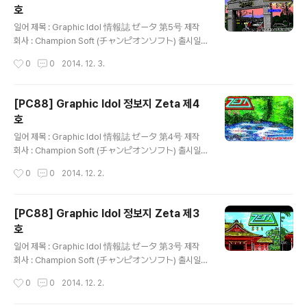
호
글 내용
일어 제목 : Graphic Idol 情報誌 ゼータ 第5号 제작
회사 : Champion Soft (チャンピオンソフト) 출시일 :
1987년 8월 25일 장르 : 매거진 등급 : 일반용 게임 설명
작성시간
0
0
2014. 12. 3.
1980년대부터 꾸준히 성인용 게임을 제작하고 있는 Alic
e Soft(アリスソフト)의 전신인 Champion Soft(チャ
ンピオンソフト)가 '보고, 읽고, 참가한다'는 표어와 함께
[PC88] Graphic Idol 정보지 Zeta 제4
서로 스타일이 다른 가공의 아이돌인 Zeta Girl에 관한 여
호
러 기사와 단편 만화, 소설, CG 교실, 하드웨어 정보가 실
글 내용
린 잡지와 CG로 표현한 아이돌을 감상할 수 있는 플로피
일어 제목 : Graphic Idol 情報誌 ゼータ 第4号 제작
디스크를 제공하는 디스크 매거진인 그래픽 아이돌 정보지
회사 : Champion Soft (チャンピオンソフト) 출시일 :
Zeta 시리즈의 제5호로 Zeta Gal - 각자의 여름 모습, Z
1987년 2월 18일 장르 : 매거진 등급 : 일반용 게임 설명 1
작성시간
0
0
2014. 12. 2.
eta Gal - 속옷 대도감..
980년대부터 꾸준히 성인용 게임을 제작하고 있는 Alice
Soft(アリスソフト)의 전신인 Champion Soft(チャン
ピオンソフト)가 '보고, 읽고, 참가한다'는 표어와 함께 서
[PC88] Graphic Idol 정보지 Zeta 제3
로 스타일이 다른 가공의 아이돌인 Zeta Girl에 관한 여러
호
기사와 단편 만화, 소설, CG 교실, 하드웨어 정보가 실린
글 내용
잡지와 CG로 표현한 아이돌을 감상할 수 있는 플로피 디
일어 제목 : Graphic Idol 情報誌 ゼータ 第3号 제작
스크를 제공하는 디스크 매거진인 그래픽 아이돌 정보지 Z
회사 : Champion Soft (チャンピオンソフト) 출시일 :
eta 시리즈의 제4호로 Zeta Gal의 교복 입은 모습을 볼
1986년 11월 18일 장르 : 매거진 등급 : 일반용 게임 설명
작성시간
0
0
2014. 12. 2.
수 있는 Zeta Gal 교복 ..
1980년대부터 꾸준히 성인용 게임을 제작하고 있는 Alic
e Soft(アリスソフト)의 전신인 Champion Soft(チャ