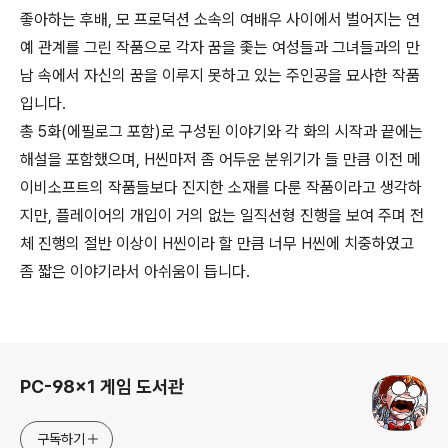
좋아하는 후배, 모 프로덕션 소속의 여배우 사이에서 벌어지는 연
예 관계를 그린 작품으로 각자 꿈을 좇는 여성들과 그녀들과의 만
남 속에서 자신의 꿈을 이루지 못하고 있는 주인공을 묘사한 작품
입니다.
총 5화(에필로그 포함)로 구성된 이야기와 각 화의 시작과 끝에는
해설을 포함했으며, H씬마저 좀 어두운 분위기가 들 만큼 이전 메
이비소프트의 작품들보다 진지한 소재를 다룬 작품이라고 생각하
지만, 플레이어의 개입이 거의 없는 일직선형 진행을 보여 주며 전
체 진행의 절반 이상이 H씬이라 할 만큼 너무 H씬에 치중하였고
좀 짧은 이야기라서 아쉬움이 듭니다.
로그 정보
PC-98x1 게임 도서관
구독하기