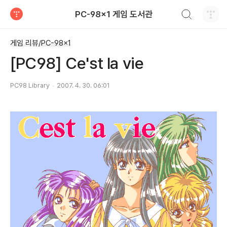
검색하기
PC-98x1 게임 도서관
티스토리
게임 리뷰/PC-98x1
[PC98] Ce'st la vie
PC98 Library
2007. 4. 30. 06:01