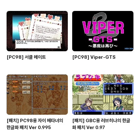
[PC98] 서클 메이트
[PC98] Viper-GTS
[패치] PC98용 자이 메타녀의
[패치] GBC용 러브히나의 한글
한글화 패치 Ver 0.995
화 패치 Ver 0.97