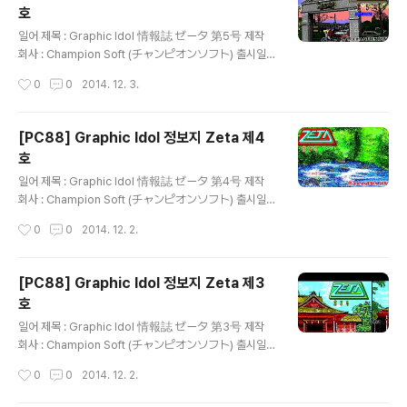
호
글 내용
일어 제목 : Graphic Idol 情報誌 ゼータ 第5号 제작
회사 : Champion Soft (チャンピオンソフト) 출시일 :
1987년 8월 25일 장르 : 매거진 등급 : 일반용 게임 설명
작성시간
0
0
2014. 12. 3.
1980년대부터 꾸준히 성인용 게임을 제작하고 있는 Alic
e Soft(アリスソフト)의 전신인 Champion Soft(チャ
ンピオンソフト)가 '보고, 읽고, 참가한다'는 표어와 함께
[PC88] Graphic Idol 정보지 Zeta 제4
서로 스타일이 다른 가공의 아이돌인 Zeta Girl에 관한 여
호
러 기사와 단편 만화, 소설, CG 교실, 하드웨어 정보가 실
글 내용
린 잡지와 CG로 표현한 아이돌을 감상할 수 있는 플로피
일어 제목 : Graphic Idol 情報誌 ゼータ 第4号 제작
디스크를 제공하는 디스크 매거진인 그래픽 아이돌 정보지
회사 : Champion Soft (チャンピオンソフト) 출시일 :
Zeta 시리즈의 제5호로 Zeta Gal - 각자의 여름 모습, Z
1987년 2월 18일 장르 : 매거진 등급 : 일반용 게임 설명 1
작성시간
0
0
2014. 12. 2.
eta Gal - 속옷 대도감..
980년대부터 꾸준히 성인용 게임을 제작하고 있는 Alice
Soft(アリスソフト)의 전신인 Champion Soft(チャン
ピオンソフト)가 '보고, 읽고, 참가한다'는 표어와 함께 서
[PC88] Graphic Idol 정보지 Zeta 제3
로 스타일이 다른 가공의 아이돌인 Zeta Girl에 관한 여러
호
기사와 단편 만화, 소설, CG 교실, 하드웨어 정보가 실린
글 내용
잡지와 CG로 표현한 아이돌을 감상할 수 있는 플로피 디
일어 제목 : Graphic Idol 情報誌 ゼータ 第3号 제작
스크를 제공하는 디스크 매거진인 그래픽 아이돌 정보지 Z
회사 : Champion Soft (チャンピオンソフト) 출시일 :
eta 시리즈의 제4호로 Zeta Gal의 교복 입은 모습을 볼
1986년 11월 18일 장르 : 매거진 등급 : 일반용 게임 설명
작성시간
0
0
2014. 12. 2.
수 있는 Zeta Gal 교복 ..
1980년대부터 꾸준히 성인용 게임을 제작하고 있는 Alic
e Soft(アリスソフト)의 전신인 Champion Soft(チャ