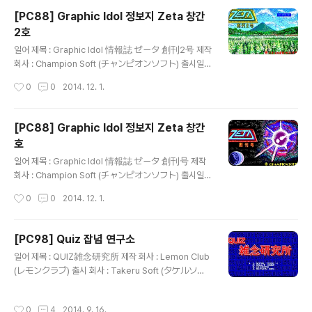
ンピオンソフト)가 '보고, 읽고, 참가한다'는 표어와 함께
[PC88] Graphic Idol 정보지 Zeta 창간
서로 스타일이 다른 가공의 아이돌인 Zeta Girl에 관한 여
2호
러 기사와 단편 만화, 소설, CG 교실, 하드웨어 정보가 실
글 내용
린 잡지와 CG로 표현한 아이돌을 감상할 수 있는 플로피
일어 제목 : Graphic Idol 情報誌 ゼータ 創刊2号 제작
디스크를 제공하는 디스크 매거진인 그래픽 아이돌 정보지
회사 : Champion Soft (チャンピオンソフト) 출시일 :
Zeta 시리즈의 제3호로 Zeta Gal의 그림을 볼 수 있는 Z
1986년 8월 18일 장르 : 매거진 등급 : 일반용 게임 설명 1
작성시간
0
0
2014. 12. 1.
eta Gal 10대 뉴스, ..
980년대부터 꾸준히 성인용 게임을 제작하고 있는 Alice
Soft(アリスソフト)의 전신인 Champion Soft(チャン
ピオンソフト)가 '보고, 읽고, 참가한다'는 표어와 함께 서
[PC88] Graphic Idol 정보지 Zeta 창간
로 스타일이 다른 가공의 아이돌인 Zeta Girl에 관한 여러
호
기사와 단편 만화, 소설, CG 교실, 하드웨어 정보가 실린
글 내용
잡지와 CG로 표현한 아이돌을 감상할 수 있는 플로피 디
일어 제목 : Graphic Idol 情報誌 ゼータ 創刊号 제작
스크를 제공하는 디스크 매거진인 그래픽 아이돌 정보지 Z
회사 : Champion Soft (チャンピオンソフト) 출시일 :
eta 시리즈의 제2호로 미스 Zeta Gal 발표, 독자와 Zeta
1986년 5월 18일 장르 : 매거진 등급 : 일반용 게임 설명 1
작성시간
0
0
2014. 12. 1.
Girl의 가상 데이트를..
980년대부터 꾸준히 성인용 게임을 제작하고 있는 Alice
Soft(アリスソフト)의 전신인 Champion Soft(チャン
ピオンソフト)가 '보고, 읽고, 참가한다'는 표어와 함께 서
[PC98] Quiz 잡념 연구소
로 스타일이 다른 가공의 아이돌인 Zeta Girl에 관한 여러
글 내용
일어 제목 : QUIZ雑念研究所 제작 회사 : Lemon Club
기사와 단편 만화, 소설, CG 교실, 하드웨어 정보가 실린
(レモンクラブ) 출시 회사 : Takeru Soft (タケルソフ
잡지와 CG로 표현한 아이돌을 감상할 수 있는 플로피 디
ト) 출시일 : 1993년 11월 25일 장르 : 퀴즈 등급 : 성인용
스크를 제공하는 디스크 매거진인 그래픽 아이돌 정보지 Z
게임 설명 ( 미소녀전사 세일러문에서 미즈노 아미의 생일
eta 시리즈의 창간호로 6명의 여성(쿠라하시 유키코, 사와
작성시간
0
4
2014. 9. 16.