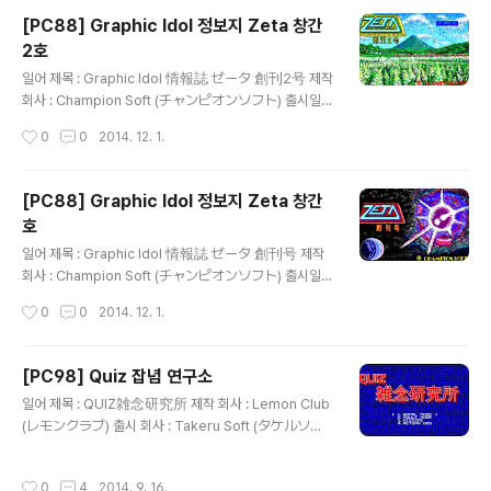
ンピオンソフト)가 '보고, 읽고, 참가한다'는 표어와 함께
[PC88] Graphic Idol 정보지 Zeta 창간
서로 스타일이 다른 가공의 아이돌인 Zeta Girl에 관한 여
2호
러 기사와 단편 만화, 소설, CG 교실, 하드웨어 정보가 실
글 내용
린 잡지와 CG로 표현한 아이돌을 감상할 수 있는 플로피
일어 제목 : Graphic Idol 情報誌 ゼータ 創刊2号 제작
디스크를 제공하는 디스크 매거진인 그래픽 아이돌 정보지
회사 : Champion Soft (チャンピオンソフト) 출시일 :
Zeta 시리즈의 제3호로 Zeta Gal의 그림을 볼 수 있는 Z
1986년 8월 18일 장르 : 매거진 등급 : 일반용 게임 설명 1
작성시간
0
0
2014. 12. 1.
eta Gal 10대 뉴스, ..
980년대부터 꾸준히 성인용 게임을 제작하고 있는 Alice
Soft(アリスソフト)의 전신인 Champion Soft(チャン
ピオンソフト)가 '보고, 읽고, 참가한다'는 표어와 함께 서
[PC88] Graphic Idol 정보지 Zeta 창간
로 스타일이 다른 가공의 아이돌인 Zeta Girl에 관한 여러
호
기사와 단편 만화, 소설, CG 교실, 하드웨어 정보가 실린
글 내용
잡지와 CG로 표현한 아이돌을 감상할 수 있는 플로피 디
일어 제목 : Graphic Idol 情報誌 ゼータ 創刊号 제작
스크를 제공하는 디스크 매거진인 그래픽 아이돌 정보지 Z
회사 : Champion Soft (チャンピオンソフト) 출시일 :
eta 시리즈의 제2호로 미스 Zeta Gal 발표, 독자와 Zeta
1986년 5월 18일 장르 : 매거진 등급 : 일반용 게임 설명 1
작성시간
0
0
2014. 12. 1.
Girl의 가상 데이트를..
980년대부터 꾸준히 성인용 게임을 제작하고 있는 Alice
Soft(アリスソフト)의 전신인 Champion Soft(チャン
ピオンソフト)가 '보고, 읽고, 참가한다'는 표어와 함께 서
[PC98] Quiz 잡념 연구소
로 스타일이 다른 가공의 아이돌인 Zeta Girl에 관한 여러
글 내용
일어 제목 : QUIZ雑念研究所 제작 회사 : Lemon Club
기사와 단편 만화, 소설, CG 교실, 하드웨어 정보가 실린
(レモンクラブ) 출시 회사 : Takeru Soft (タケルソフ
잡지와 CG로 표현한 아이돌을 감상할 수 있는 플로피 디
ト) 출시일 : 1993년 11월 25일 장르 : 퀴즈 등급 : 성인용
스크를 제공하는 디스크 매거진인 그래픽 아이돌 정보지 Z
게임 설명 ( 미소녀전사 세일러문에서 미즈노 아미의 생일
eta 시리즈의 창간호로 6명의 여성(쿠라하시 유키코, 사와
작성시간
0
4
2014. 9. 16.