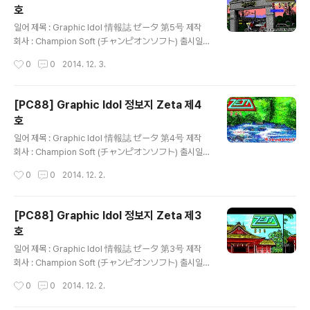
호
글 내용
일어 제목 : Graphic Idol 情報誌 ゼータ 第5号 제작
회사 : Champion Soft (チャンピオンソフト) 출시일 :
1987년 8월 25일 장르 : 매거진 등급 : 일반용 게임 설명
작성시간
0
0
2014. 12. 3.
1980년대부터 꾸준히 성인용 게임을 제작하고 있는 Alic
e Soft(アリスソフト)의 전신인 Champion Soft(チャ
ンピオンソフト)가 '보고, 읽고, 참가한다'는 표어와 함께
[PC88] Graphic Idol 정보지 Zeta 제4
서로 스타일이 다른 가공의 아이돌인 Zeta Girl에 관한 여
호
러 기사와 단편 만화, 소설, CG 교실, 하드웨어 정보가 실
글 내용
린 잡지와 CG로 표현한 아이돌을 감상할 수 있는 플로피
일어 제목 : Graphic Idol 情報誌 ゼータ 第4号 제작
디스크를 제공하는 디스크 매거진인 그래픽 아이돌 정보지
회사 : Champion Soft (チャンピオンソフト) 출시일 :
Zeta 시리즈의 제5호로 Zeta Gal - 각자의 여름 모습, Z
1987년 2월 18일 장르 : 매거진 등급 : 일반용 게임 설명 1
작성시간
0
0
2014. 12. 2.
eta Gal - 속옷 대도감..
980년대부터 꾸준히 성인용 게임을 제작하고 있는 Alice
Soft(アリスソフト)의 전신인 Champion Soft(チャン
ピオンソフト)가 '보고, 읽고, 참가한다'는 표어와 함께 서
[PC88] Graphic Idol 정보지 Zeta 제3
로 스타일이 다른 가공의 아이돌인 Zeta Girl에 관한 여러
호
기사와 단편 만화, 소설, CG 교실, 하드웨어 정보가 실린
글 내용
잡지와 CG로 표현한 아이돌을 감상할 수 있는 플로피 디
일어 제목 : Graphic Idol 情報誌 ゼータ 第3号 제작
스크를 제공하는 디스크 매거진인 그래픽 아이돌 정보지 Z
회사 : Champion Soft (チャンピオンソフト) 출시일 :
eta 시리즈의 제4호로 Zeta Gal의 교복 입은 모습을 볼
1986년 11월 18일 장르 : 매거진 등급 : 일반용 게임 설명
작성시간
0
0
2014. 12. 2.
수 있는 Zeta Gal 교복 ..
1980년대부터 꾸준히 성인용 게임을 제작하고 있는 Alic
e Soft(アリスソフト)의 전신인 Champion Soft(チャ